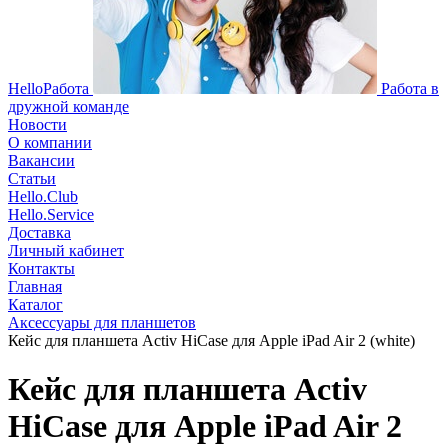
HelloРабота
Работа в
дружной команде
Новости
О компании
Вакансии
Статьи
Hello.Club
Hello.Service
Доставка
Личный кабинет
Контакты
Главная
Каталог
Аксессуары для планшетов
Кейс для планшета Activ HiCase для Apple iPad Air 2 (white)
Кейс для планшета Activ
HiCase для Apple iPad Air 2