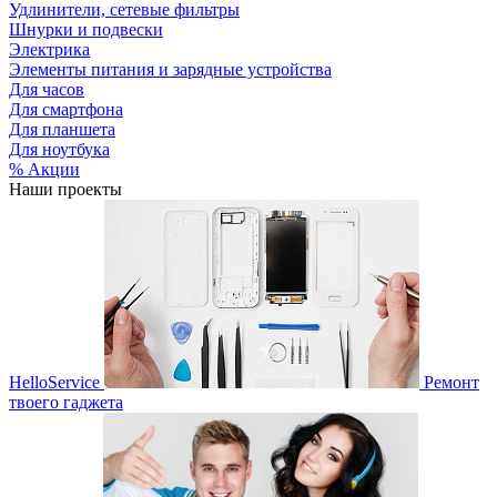
Удлинители, сетевые фильтры
Шнурки и подвески
Электрика
Элементы питания и зарядные устройства
Для часов
Для смартфона
Для планшета
Для ноутбука
% Акции
Наши проекты
HelloService
Ремонт
твоего гаджета