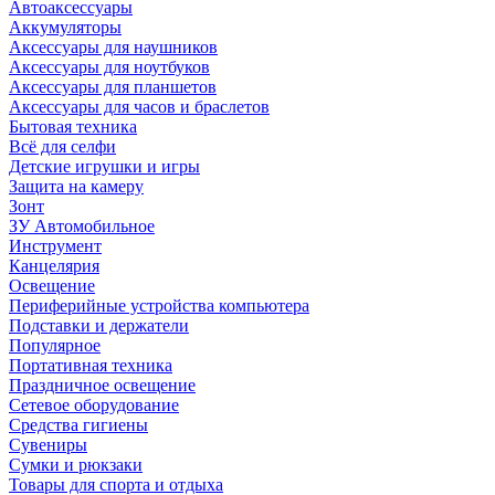
Автоаксессуары
Аккумуляторы
Аксессуары для наушников
Аксессуары для ноутбуков
Аксессуары для планшетов
Аксессуары для часов и браслетов
Бытовая техника
Всё для селфи
Детские игрушки и игры
Защита на камеру
Зонт
ЗУ Автомобильное
Инструмент
Канцелярия
Освещение
Периферийные устройства компьютера
Подставки и держатели
Популярное
Портативная техника
Праздничное освещение
Сетевое оборудование
Средства гигиены
Сувениры
Сумки и рюкзаки
Товары для спорта и отдыха