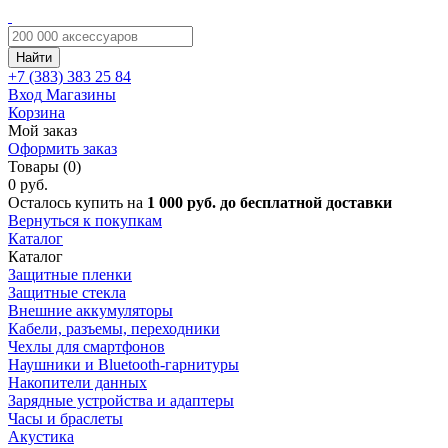
Найти
+7 (383)
383 25 84
Вход
Магазины
Корзина
Мой заказ
Оформить заказ
Товары (0)
0 руб.
Осталось купить на
1 000 руб. до бесплатной доставки
Вернуться к покупкам
Каталог
Каталог
Защитные пленки
Защитные стекла
Внешние аккумуляторы
Кабели, разъемы, переходники
Чехлы для смартфонов
Наушники и Bluetooth-гарнитуры
Накопители данных
Зарядные устройства и адаптеры
Часы и браслеты
Акустика