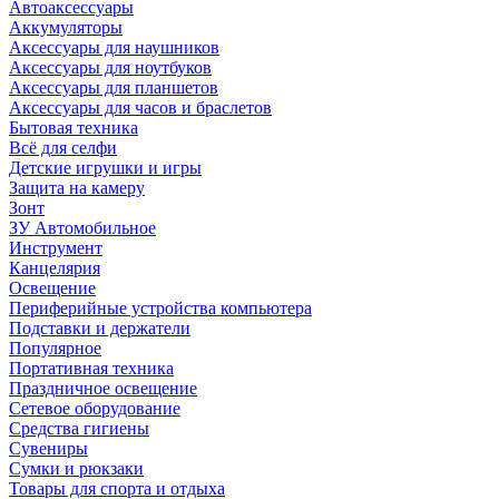
Автоаксессуары
Аккумуляторы
Аксессуары для наушников
Аксессуары для ноутбуков
Аксессуары для планшетов
Аксессуары для часов и браслетов
Бытовая техника
Всё для селфи
Детские игрушки и игры
Защита на камеру
Зонт
ЗУ Автомобильное
Инструмент
Канцелярия
Освещение
Периферийные устройства компьютера
Подставки и держатели
Популярное
Портативная техника
Праздничное освещение
Сетевое оборудование
Средства гигиены
Сувениры
Сумки и рюкзаки
Товары для спорта и отдыха