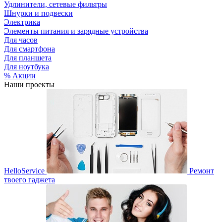
Удлинители, сетевые фильтры
Шнурки и подвески
Электрика
Элементы питания и зарядные устройства
Для часов
Для смартфона
Для планшета
Для ноутбука
% Акции
Наши проекты
HelloService
Ремонт
твоего гаджета