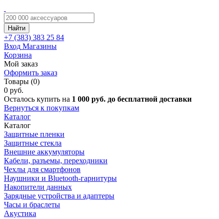
Найти
+7 (383)
383 25 84
Вход
Магазины
Корзина
Мой заказ
Оформить заказ
Товары (0)
0 руб.
Осталось купить на
1 000 руб. до бесплатной доставки
Вернуться к покупкам
Каталог
Каталог
Защитные пленки
Защитные стекла
Внешние аккумуляторы
Кабели, разъемы, переходники
Чехлы для смартфонов
Наушники и Bluetooth-гарнитуры
Накопители данных
Зарядные устройства и адаптеры
Часы и браслеты
Акустика