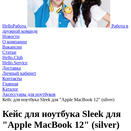
HelloРабота
Работа в
дружной команде
Новости
О компании
Вакансии
Статьи
Hello.Club
Hello.Service
Доставка
Личный кабинет
Контакты
Главная
Каталог
Аксессуары для ноутбуков
Кейс для ноутбука Sleek для "Apple MacBook 12" (silver)
Кейс для ноутбука Sleek для
"Apple MacBook 12" (silver)