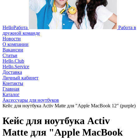
HelloРабота
Работа в
дружной команде
Новости
О компании
Вакансии
Статьи
Hello.Club
Hello.Service
Доставка
Личный кабинет
Контакты
Главная
Каталог
Аксессуары для ноутбуков
Кейс для ноутбука Activ Matte для "Apple MacBook 12" (purple)
Кейс для ноутбука Activ
Matte для "Apple MacBook