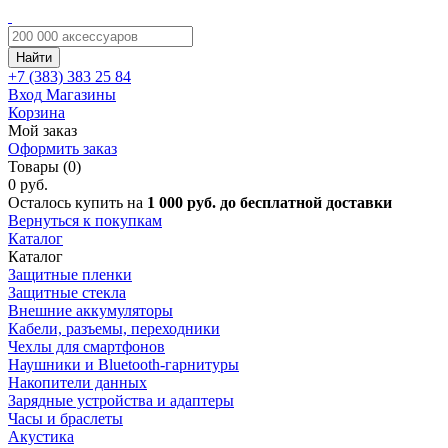
Найти
+7 (383)
383 25 84
Вход
Магазины
Корзина
Мой заказ
Оформить заказ
Товары (0)
0 руб.
Осталось купить на
1 000 руб. до бесплатной доставки
Вернуться к покупкам
Каталог
Каталог
Защитные пленки
Защитные стекла
Внешние аккумуляторы
Кабели, разъемы, переходники
Чехлы для смартфонов
Наушники и Bluetooth-гарнитуры
Накопители данных
Зарядные устройства и адаптеры
Часы и браслеты
Акустика