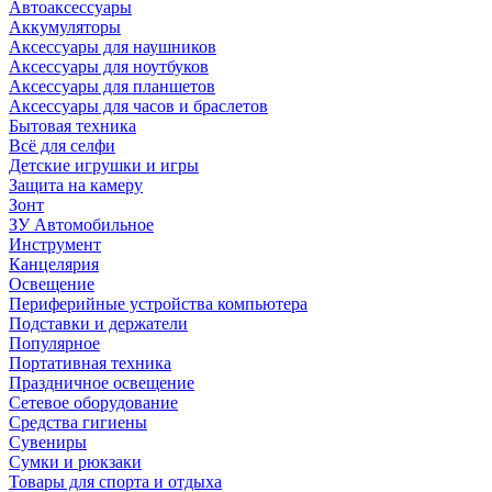
Автоаксессуары
Аккумуляторы
Аксессуары для наушников
Аксессуары для ноутбуков
Аксессуары для планшетов
Аксессуары для часов и браслетов
Бытовая техника
Всё для селфи
Детские игрушки и игры
Защита на камеру
Зонт
ЗУ Автомобильное
Инструмент
Канцелярия
Освещение
Периферийные устройства компьютера
Подставки и держатели
Популярное
Портативная техника
Праздничное освещение
Сетевое оборудование
Средства гигиены
Сувениры
Сумки и рюкзаки
Товары для спорта и отдыха