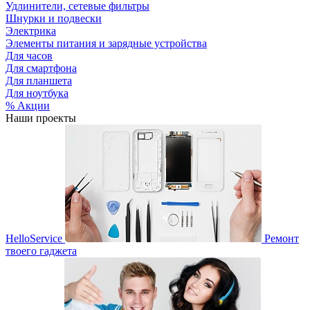
Удлинители, сетевые фильтры
Шнурки и подвески
Электрика
Элементы питания и зарядные устройства
Для часов
Для смартфона
Для планшета
Для ноутбука
% Акции
Наши проекты
HelloService
Ремонт
твоего гаджета