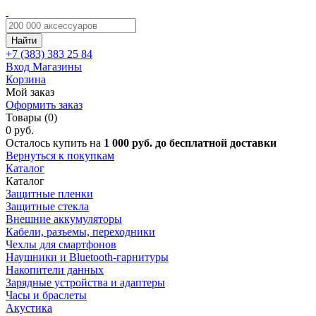
Найти
+7 (383)
383 25 84
Вход
Магазины
Корзина
Мой заказ
Оформить заказ
Товары (0)
0 руб.
Осталось купить на
1 000 руб. до бесплатной доставки
Вернуться к покупкам
Каталог
Каталог
Защитные пленки
Защитные стекла
Внешние аккумуляторы
Кабели, разъемы, переходники
Чехлы для смартфонов
Наушники и Bluetooth-гарнитуры
Накопители данных
Зарядные устройства и адаптеры
Часы и браслеты
Акустика