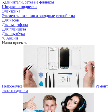
Удлинители, сетевые фильтры
Шнурки и подвески
Электрика
Элементы питания и зарядные устройства
Для часов
Для смартфона
Для планшета
Для ноутбука
% Акции
Наши проекты
HelloService
Ремонт
твоего гаджета