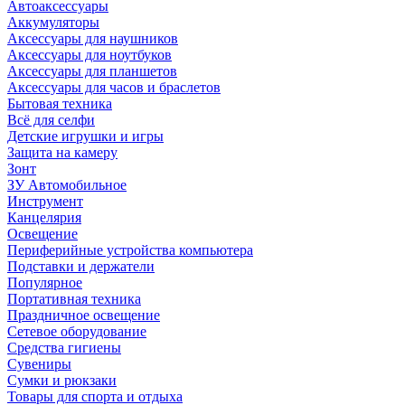
Автоаксессуары
Аккумуляторы
Аксессуары для наушников
Аксессуары для ноутбуков
Аксессуары для планшетов
Аксессуары для часов и браслетов
Бытовая техника
Всё для селфи
Детские игрушки и игры
Защита на камеру
Зонт
ЗУ Автомобильное
Инструмент
Канцелярия
Освещение
Периферийные устройства компьютера
Подставки и держатели
Популярное
Портативная техника
Праздничное освещение
Сетевое оборудование
Средства гигиены
Сувениры
Сумки и рюкзаки
Товары для спорта и отдыха