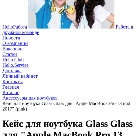
HelloРабота
Работа в
дружной команде
Новости
О компании
Вакансии
Статьи
Hello.Club
Hello.Service
Доставка
Личный кабинет
Контакты
Главная
Каталог
Аксессуары для ноутбуков
Кейс для ноутбука Glass Glass для "Apple MacBook Pro 13 mid
2017" (pink)
Кейс для ноутбука Glass Glass
для "Apple MacBook Pro 13