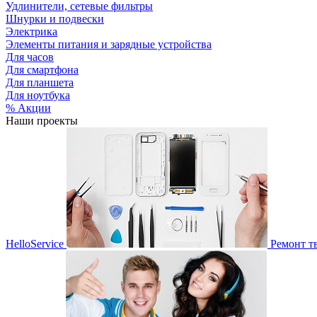
Удлинители, сетевые фильтры
Шнурки и подвески
Электрика
Элементы питания и зарядные устройства
Для часов
Для смартфона
Для планшета
Для ноутбука
% Акции
Наши проекты
HelloService
Ремонт т