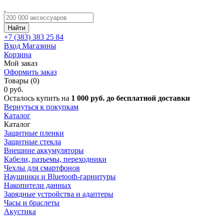
Найти
+7 (383)
383 25 84
Вход
Магазины
Корзина
Мой заказ
Оформить заказ
Товары (0)
0 руб.
Осталось купить на
1 000 руб. до бесплатной доставки
Вернуться к покупкам
Каталог
Каталог
Защитные пленки
Защитные стекла
Внешние аккумуляторы
Кабели, разъемы, переходники
Чехлы для смартфонов
Наушники и Bluetooth-гарнитуры
Накопители данных
Зарядные устройства и адаптеры
Часы и браслеты
Акустика