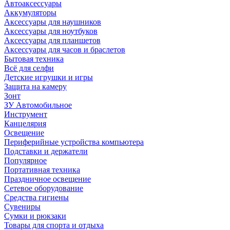
Автоаксессуары
Аккумуляторы
Аксессуары для наушников
Аксессуары для ноутбуков
Аксессуары для планшетов
Аксессуары для часов и браслетов
Бытовая техника
Всё для селфи
Детские игрушки и игры
Защита на камеру
Зонт
ЗУ Автомобильное
Инструмент
Канцелярия
Освещение
Периферийные устройства компьютера
Подставки и держатели
Популярное
Портативная техника
Праздничное освещение
Сетевое оборудование
Средства гигиены
Сувениры
Сумки и рюкзаки
Товары для спорта и отдыха