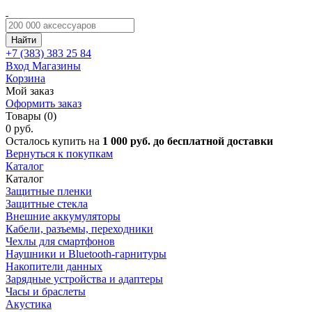
Найти
+7 (383)
383 25 84
Вход
Магазины
Корзина
Мой заказ
Оформить заказ
Товары (0)
0 руб.
Осталось купить на
1 000 руб. до бесплатной доставки
Вернуться к покупкам
Каталог
Каталог
Защитные пленки
Защитные стекла
Внешние аккумуляторы
Кабели, разъемы, переходники
Чехлы для смартфонов
Наушники и Bluetooth-гарнитуры
Накопители данных
Зарядные устройства и адаптеры
Часы и браслеты
Акустика