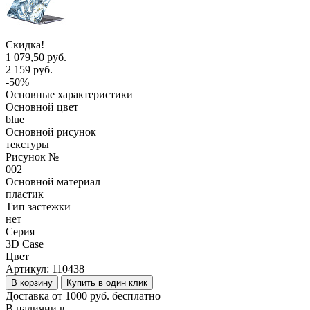
Скидка!
1 079,50 руб.
2 159 руб.
-50%
Основные характеристики
Основной цвет
blue
Основной рисунок
текстуры
Рисунок №
002
Основной материал
пластик
Тип застежки
нет
Серия
3D Case
Цвет
Артикул:
110438
В корзину
Купить в один клик
Доставка от 1000 руб. бесплатно
В наличии в