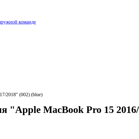
 дружной команде
7/2018" (002) (blue)
ля "Apple MacBook Pro 15 2016/2