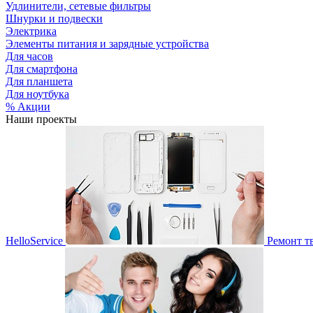
Удлинители, сетевые фильтры
Шнурки и подвески
Электрика
Элементы питания и зарядные устройства
Для часов
Для смартфона
Для планшета
Для ноутбука
% Акции
Наши проекты
HelloService
Ремонт т