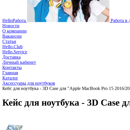
HelloРабота
Работа в
Новости
О компании
Вакансии
Статьи
Hello.Club
Hello.Service
Доставка
Личный кабинет
Контакты
Главная
Каталог
Аксессуары для ноутбуков
Кейс для ноутбука - 3D Case для "Apple MacBook Pro 15 2016/201
Кейс для ноутбука - 3D Case д