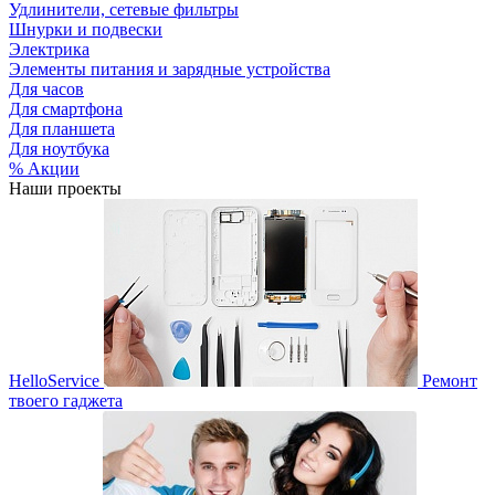
Удлинители, сетевые фильтры
Шнурки и подвески
Электрика
Элементы питания и зарядные устройства
Для часов
Для смартфона
Для планшета
Для ноутбука
% Акции
Наши проекты
HelloService
Ремонт
твоего гаджета