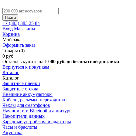
Найти
+7 (383)
383 25 84
Вход
Магазины
Корзина
Мой заказ
Оформить заказ
Товары (0)
0 руб.
Осталось купить на
1 000 руб. до бесплатной доставки
Вернуться к покупкам
Каталог
Каталог
Защитные пленки
Защитные стекла
Внешние аккумуляторы
Кабели, разъемы, переходники
Чехлы для смартфонов
Наушники и Bluetooth-гарнитуры
Накопители данных
Зарядные устройства и адаптеры
Часы и браслеты
Акустика