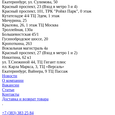
Екатеринбург, ул. Сулимова, 50
Красный проспект, 23 (Вход в метро 3 и 4)
Красный проспект, 101, ТРК "Ройял Парк", 0 этаж
Кутателадзе 4/4 ТЦ Эдем, 1 этаж
Мичурина, 25
Крылова, 26, 1 этаж ТЦ Москва
Троллейная, 130а
Большевистская 45/1
Гусинобродское шоссе, 20
Кропоткина, 263
Вокзальная магистраль 4а
Красный проспект, 27 (Вход в метро 1 и 2)
Никитина, 62 к1
ул. Т.Снежиной 44, ТЦ Гигант плюс
пл. Карла Маркса, 3, ТЦ «Версаль»
Екатеринбург, Вайнера, 9 ТЦ Пассаж
Новости
О компании
Вакансии
Статьи
Контакты
Доставка и возврат товара
.
+7 (383) 383 25 84