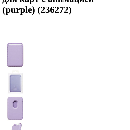
(purple) (236272)