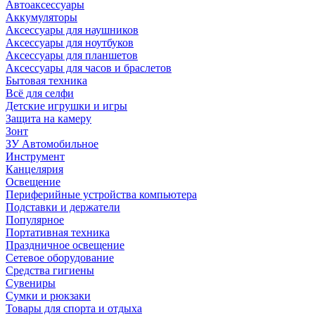
Автоаксессуары
Аккумуляторы
Аксессуары для наушников
Аксессуары для ноутбуков
Аксессуары для планшетов
Аксессуары для часов и браслетов
Бытовая техника
Всё для селфи
Детские игрушки и игры
Защита на камеру
Зонт
ЗУ Автомобильное
Инструмент
Канцелярия
Освещение
Периферийные устройства компьютера
Подставки и держатели
Популярное
Портативная техника
Праздничное освещение
Сетевое оборудование
Средства гигиены
Сувениры
Сумки и рюкзаки
Товары для спорта и отдыха