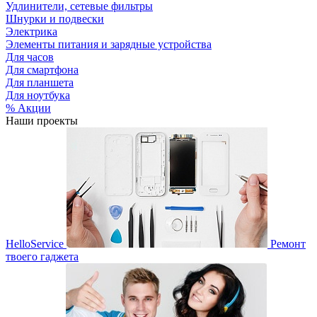
Удлинители, сетевые фильтры
Шнурки и подвески
Электрика
Элементы питания и зарядные устройства
Для часов
Для смартфона
Для планшета
Для ноутбука
% Акции
Наши проекты
HelloService
Ремонт
твоего гаджета