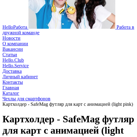
HelloРабота
Работа в
дружной команде
Новости
О компании
Вакансии
Статьи
Hello.Club
Hello.Service
Доставка
Личный кабинет
Контакты
Главная
Каталог
Чехлы для смартфонов
Картхолдер - SafeMag футляр для карт с анимацией (light pink)
Картхолдер - SafeMag футляр
для карт с анимацией (light