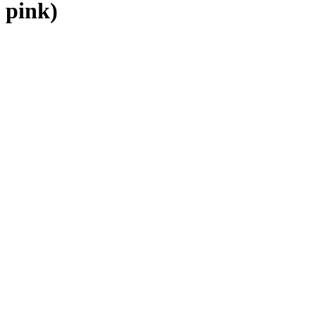
pink)