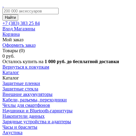
Найти
+7 (383)
383 25 84
Вход
Магазины
Корзина
Мой заказ
Оформить заказ
Товары (0)
0 руб.
Осталось купить на
1 000 руб. до бесплатной доставки
Вернуться к покупкам
Каталог
Каталог
Защитные пленки
Защитные стекла
Внешние аккумуляторы
Кабели, разъемы, переходники
Чехлы для смартфонов
Наушники и Bluetooth-гарнитуры
Накопители данных
Зарядные устройства и адаптеры
Часы и браслеты
Акустика