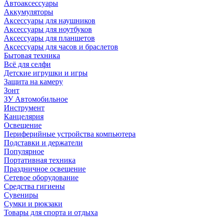
Автоаксессуары
Аккумуляторы
Аксессуары для наушников
Аксессуары для ноутбуков
Аксессуары для планшетов
Аксессуары для часов и браслетов
Бытовая техника
Всё для селфи
Детские игрушки и игры
Защита на камеру
Зонт
ЗУ Автомобильное
Инструмент
Канцелярия
Освещение
Периферийные устройства компьютера
Подставки и держатели
Популярное
Портативная техника
Праздничное освещение
Сетевое оборудование
Средства гигиены
Сувениры
Сумки и рюкзаки
Товары для спорта и отдыха