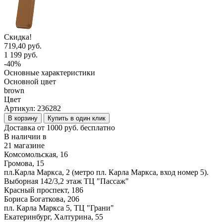
Скидка!
719,40 руб.
1 199 руб.
-40%
Основные характеристики
Основной цвет
brown
Цвет
Артикул:
236282
В корзину
Купить в один клик
Доставка от 1000 руб. бесплатно
В наличии в
21 магазине
Комсомольская, 16
Громова, 15
пл.Карла Маркса, 2 (метро пл. Карла Маркса, вход номер 5).
Выборная 142/3,2 этаж ТЦ "Пассаж"
Красный проспект, 186
Бориса Богаткова, 206
пл. Карла Маркса 5, ТЦ "Грани"
Екатеринбург, Халтурина, 55