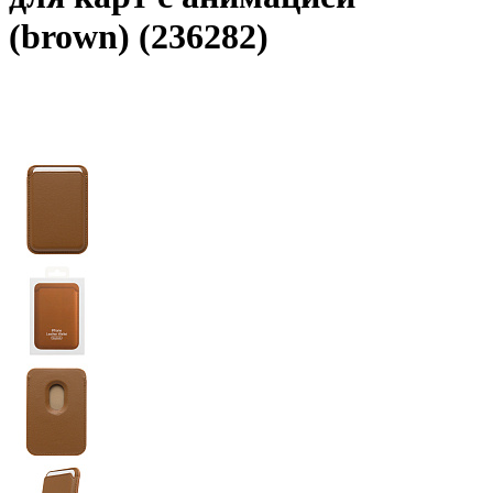
(brown) (236282)