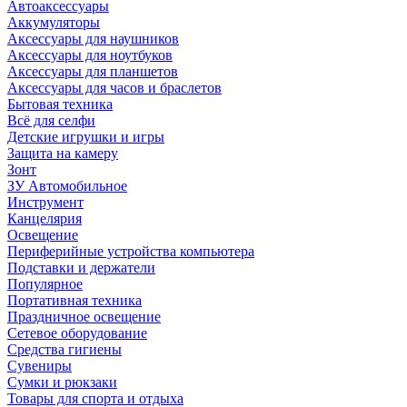
Автоаксессуары
Аккумуляторы
Аксессуары для наушников
Аксессуары для ноутбуков
Аксессуары для планшетов
Аксессуары для часов и браслетов
Бытовая техника
Всё для селфи
Детские игрушки и игры
Защита на камеру
Зонт
ЗУ Автомобильное
Инструмент
Канцелярия
Освещение
Периферийные устройства компьютера
Подставки и держатели
Популярное
Портативная техника
Праздничное освещение
Сетевое оборудование
Средства гигиены
Сувениры
Сумки и рюкзаки
Товары для спорта и отдыха