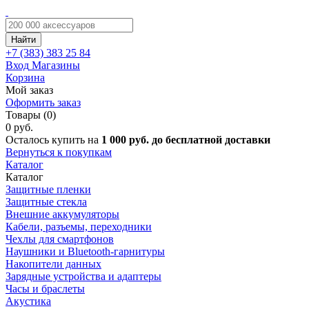
Найти
+7 (383)
383 25 84
Вход
Магазины
Корзина
Мой заказ
Оформить заказ
Товары (0)
0 руб.
Осталось купить на
1 000 руб. до бесплатной доставки
Вернуться к покупкам
Каталог
Каталог
Защитные пленки
Защитные стекла
Внешние аккумуляторы
Кабели, разъемы, переходники
Чехлы для смартфонов
Наушники и Bluetooth-гарнитуры
Накопители данных
Зарядные устройства и адаптеры
Часы и браслеты
Акустика