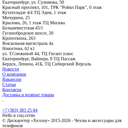
Екатеринбург, ул. Сулимова, 50
Красный проспект, 101, ТРК "Ройял Парк", 0 этаж
Кутателадзе 4/4 ТЦ Эдем, 1 этаж
Мичурина, 25
Крылова, 26, 1 этаж ТЦ Москва
Большевистская 45/1
Гусинобродское шоссе, 20
Кропоткина, 263
Вокзальная магистраль 4а
Никитина, 62 к1
ул. Т.Снежиной 44, ТЦ Гигант плюс
Екатеринбург, Вайнера, 9 ТЦ Пассаж
Бердск, Ленина, 41Б, ТЦ Сибирский Версаль
Новости
О компании
Вакансии
Статьи
Контакты
Доставка и возврат товара
.
+7 (383) 383 25 84
Hello в соц.сетях
© Дискаунтер «Хеллоу» 2015-2026 - Чехлы и аксессуары для
телефонов