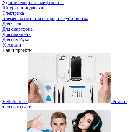
Удлинители, сетевые фильтры
Шнурки и подвески
Электрика
Элементы питания и зарядные устройства
Для часов
Для смартфона
Для планшета
Для ноутбука
% Акции
Наши проекты
HelloService
Ремонт
твоего гаджета