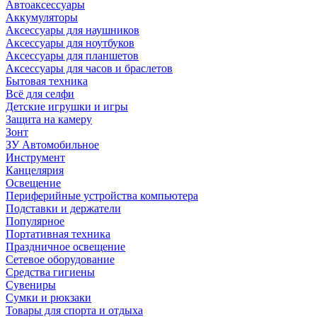
Автоаксессуары
Аккумуляторы
Аксессуары для наушников
Аксессуары для ноутбуков
Аксессуары для планшетов
Аксессуары для часов и браслетов
Бытовая техника
Всё для селфи
Детские игрушки и игры
Защита на камеру
Зонт
ЗУ Автомобильное
Инструмент
Канцелярия
Освещение
Периферийные устройства компьютера
Подставки и держатели
Популярное
Портативная техника
Праздничное освещение
Сетевое оборудование
Средства гигиены
Сувениры
Сумки и рюкзаки
Товары для спорта и отдыха