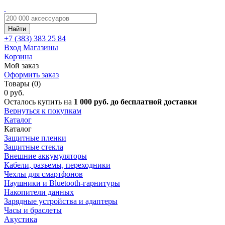
Найти
+7 (383)
383 25 84
Вход
Магазины
Корзина
Мой заказ
Оформить заказ
Товары (0)
0 руб.
Осталось купить на
1 000 руб. до бесплатной доставки
Вернуться к покупкам
Каталог
Каталог
Защитные пленки
Защитные стекла
Внешние аккумуляторы
Кабели, разъемы, переходники
Чехлы для смартфонов
Наушники и Bluetooth-гарнитуры
Накопители данных
Зарядные устройства и адаптеры
Часы и браслеты
Акустика