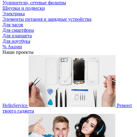
Удлинители, сетевые фильтры
Шнурки и подвески
Электрика
Элементы питания и зарядные устройства
Для часов
Для смартфона
Для планшета
Для ноутбука
% Акции
Наши проекты
HelloService
Ремонт
твоего гаджета