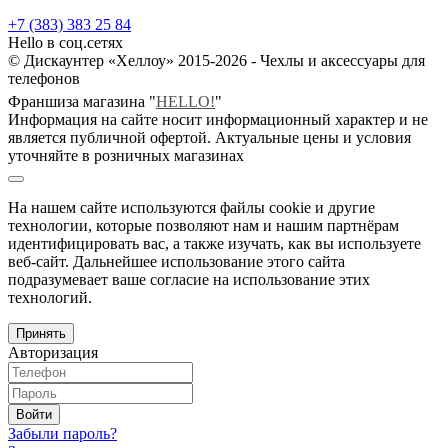
+7 (383) 383 25 84
Hello в соц.сетях
© Дискаунтер «Хеллоу» 2015-2026 - Чехлы и аксессуары для
телефонов
Франшиза магазина "
HELLO!
"
Информация на сайте носит информационный характер и не
является публичной офертой. Актуальные цены и условия
уточняйте в розничных магазинах
На нашем сайте используются файлы cookie и другие
технологии, которые позволяют нам и нашим партнёрам
идентифицировать вас, а также изучать, как вы используете
веб-сайт. Дальнейшее использование этого сайта
подразумевает ваше согласие на использование этих
технологий.
Принять
Авторизация
Войти
Забыли пароль?