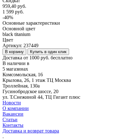
Скидка!
959,40 руб.
1 599 руб.
-40%
Основные характеристики
Основной цвет
black titanium
Цвет
Артикул:
237449
В корзину
Купить в один клик
Доставка от 1000 руб. бесплатно
В наличии в
5 магазинах
Комсомольская, 16
Крылова, 26, 1 этаж ТЦ Москва
Троллейная, 130а
Гусинобродское шоссе, 20
ул. Т.Снежиной 44, ТЦ Гигант плюс
Новости
О компании
Вакансии
Статьи
Контакты
Доставка и возврат товара
.