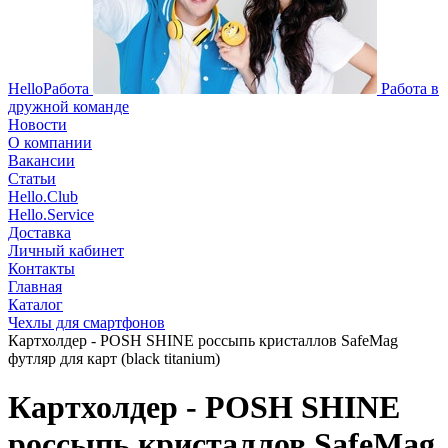
HelloРабота
Работа в
дружной команде
Новости
О компании
Вакансии
Статьи
Hello.Club
Hello.Service
Доставка
Личный кабинет
Контакты
Главная
Каталог
Чехлы для смартфонов
Картхолдер - POSH SHINE россыпь кристаллов SafeMag
футляр для карт (black titanium)
Картхолдер - POSH SHINE
россыпь кристаллов SafeMag