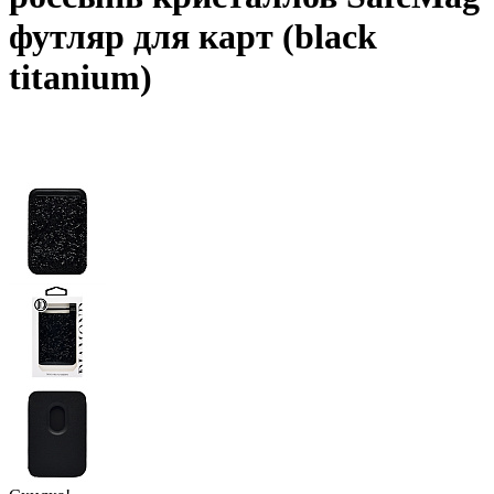
футляр для карт (black
titanium)