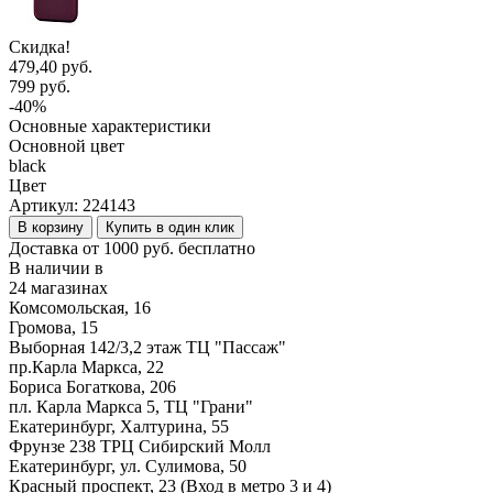
Скидка!
479,40 руб.
799 руб.
-40%
Основные характеристики
Основной цвет
black
Цвет
Артикул:
224143
В корзину
Купить в один клик
Доставка от 1000 руб. бесплатно
В наличии в
24 магазинах
Комсомольская, 16
Громова, 15
Выборная 142/3,2 этаж ТЦ "Пассаж"
пр.Карла Маркса, 22
Бориса Богаткова, 206
пл. Карла Маркса 5, ТЦ "Грани"
Екатеринбург, Халтурина, 55
Фрунзе 238 ТРЦ Сибирский Молл
Екатеринбург, ул. Сулимова, 50
Красный проспект, 23 (Вход в метро 3 и 4)