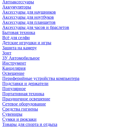
Автоаксессуары
Аккумуляторы
Аксессуары для наушников
Аксессуары для ноутбуков
Аксессуары для планшетов
Аксессуары для часов и браслетов
Бытовая техника
Всё для селфи
Детские игрушки и игры
Защита на камеру
Зонт
ЗУ Автомобильное
Инструмент
Канцелярия
Освещение
Периферийные устройства компьютера
Подставки и держатели
Популярное
Портативная техника
Праздничное освещение
Сетевое оборудование
Средства гигиены
Сувениры
Сумки и рюкзаки
Товары для спорта и отдыха