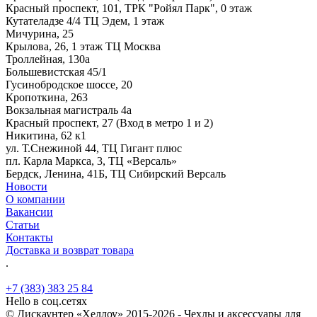
Красный проспект, 101, ТРК "Ройял Парк", 0 этаж
Кутателадзе 4/4 ТЦ Эдем, 1 этаж
Мичурина, 25
Крылова, 26, 1 этаж ТЦ Москва
Троллейная, 130а
Большевистская 45/1
Гусинобродское шоссе, 20
Кропоткина, 263
Вокзальная магистраль 4а
Красный проспект, 27 (Вход в метро 1 и 2)
Никитина, 62 к1
ул. Т.Снежиной 44, ТЦ Гигант плюс
пл. Карла Маркса, 3, ТЦ «Версаль»
Бердск, Ленина, 41Б, ТЦ Сибирский Версаль
Новости
О компании
Вакансии
Статьи
Контакты
Доставка и возврат товара
.
+7 (383) 383 25 84
Hello в соц.сетях
© Дискаунтер «Хеллоу» 2015-2026 - Чехлы и аксессуары для