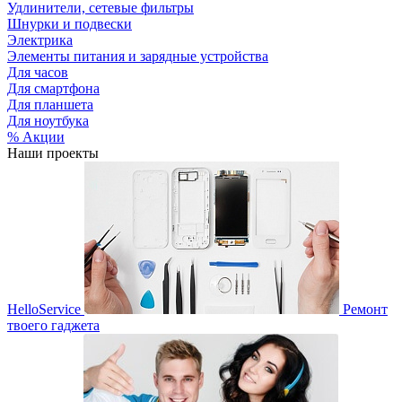
Удлинители, сетевые фильтры
Шнурки и подвески
Электрика
Элементы питания и зарядные устройства
Для часов
Для смартфона
Для планшета
Для ноутбука
% Акции
Наши проекты
HelloService
Ремонт
твоего гаджета