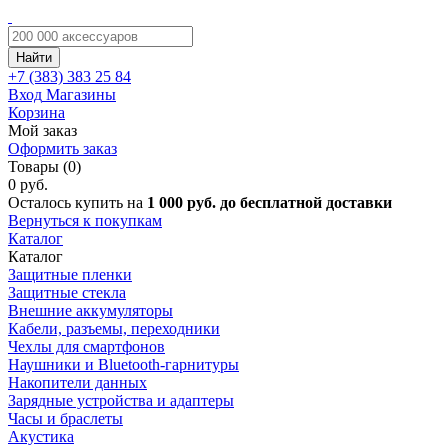
Найти
+7 (383)
383 25 84
Вход
Магазины
Корзина
Мой заказ
Оформить заказ
Товары (0)
0 руб.
Осталось купить на
1 000 руб. до бесплатной доставки
Вернуться к покупкам
Каталог
Каталог
Защитные пленки
Защитные стекла
Внешние аккумуляторы
Кабели, разъемы, переходники
Чехлы для смартфонов
Наушники и Bluetooth-гарнитуры
Накопители данных
Зарядные устройства и адаптеры
Часы и браслеты
Акустика