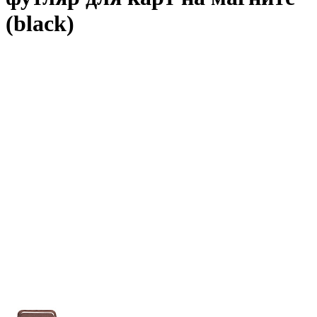
(black)