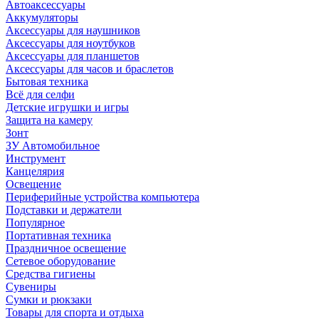
Автоаксессуары
Аккумуляторы
Аксессуары для наушников
Аксессуары для ноутбуков
Аксессуары для планшетов
Аксессуары для часов и браслетов
Бытовая техника
Всё для селфи
Детские игрушки и игры
Защита на камеру
Зонт
ЗУ Автомобильное
Инструмент
Канцелярия
Освещение
Периферийные устройства компьютера
Подставки и держатели
Популярное
Портативная техника
Праздничное освещение
Сетевое оборудование
Средства гигиены
Сувениры
Сумки и рюкзаки
Товары для спорта и отдыха