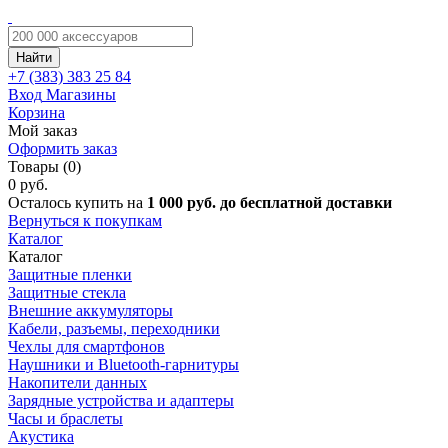
Найти
+7 (383)
383 25 84
Вход
Магазины
Корзина
Мой заказ
Оформить заказ
Товары (0)
0 руб.
Осталось купить на
1 000 руб. до бесплатной доставки
Вернуться к покупкам
Каталог
Каталог
Защитные пленки
Защитные стекла
Внешние аккумуляторы
Кабели, разъемы, переходники
Чехлы для смартфонов
Наушники и Bluetooth-гарнитуры
Накопители данных
Зарядные устройства и адаптеры
Часы и браслеты
Акустика