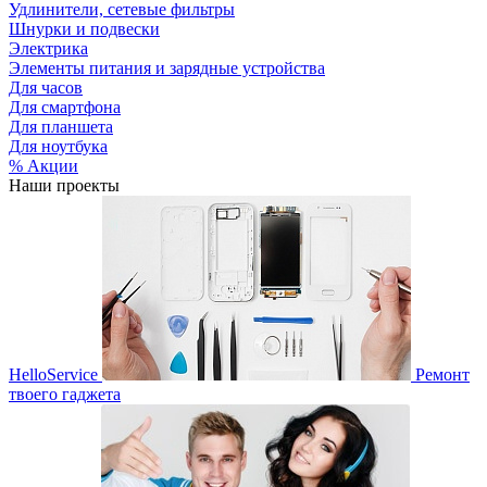
Удлинители, сетевые фильтры
Шнурки и подвески
Электрика
Элементы питания и зарядные устройства
Для часов
Для смартфона
Для планшета
Для ноутбука
% Акции
Наши проекты
HelloService
Ремонт
твоего гаджета