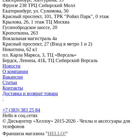
Фрунзе 238 ТРЦ Сибирский Молл
Екатеринбург, ул. Сулимова, 50
Красный проспект, 101, ТРК "Ройял Парк", 0 этаж
Крылова, 26, 1 этаж ТЦ Москва
Гусинобродское шоссе, 20
Кропоткина, 263
Вокзальная магистраль 4а
Красный проспект, 27 (Вход в метро 1 и 2)
Никитина, 62 к1
пл. Карла Маркса, 3, ТЦ «Версаль»
Бердск, Ленина, 41Б, ТЦ Сибирский Версаль
Новости
О компании
Вакансии
Статьи
Контакты
Доставка и возврат товара
.
+7 (383) 383 25 84
Hello в соц.сетях
© Дискаунтер «Хеллоу» 2015-2026 - Чехлы и аксессуары для
телефонов
Франшиза магазина "
HELLO!
"