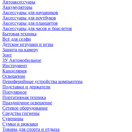
Автоаксессуары
Аккумуляторы
Аксессуары для наушников
Аксессуары для ноутбуков
Аксессуары для планшетов
Аксессуары для часов и браслетов
Бытовая техника
Всё для селфи
Детские игрушки и игры
Защита на камеру
Зонт
ЗУ Автомобильное
Инструмент
Канцелярия
Освещение
Периферийные устройства компьютера
Подставки и держатели
Популярное
Портативная техника
Праздничное освещение
Сетевое оборудование
Средства гигиены
Сувениры
Сумки и рюкзаки
Товары для спорта и отдыха