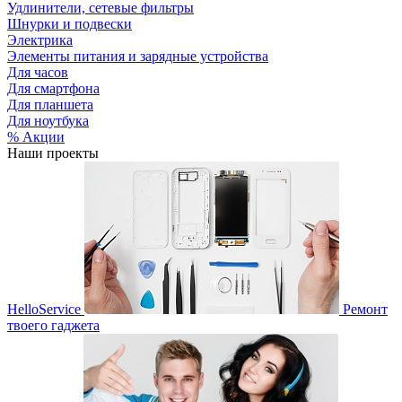
Удлинители, сетевые фильтры
Шнурки и подвески
Электрика
Элементы питания и зарядные устройства
Для часов
Для смартфона
Для планшета
Для ноутбука
% Акции
Наши проекты
HelloService
Ремонт
твоего гаджета