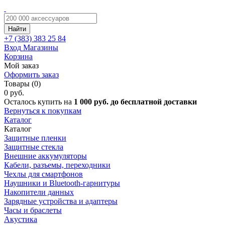
Найти
+7 (383)
383 25 84
Вход
Магазины
Корзина
Мой заказ
Оформить заказ
Товары (0)
0 руб.
Осталось купить на
1 000 руб. до бесплатной доставки
Вернуться к покупкам
Каталог
Каталог
Защитные пленки
Защитные стекла
Внешние аккумуляторы
Кабели, разъемы, переходники
Чехлы для смартфонов
Наушники и Bluetooth-гарнитуры
Накопители данных
Зарядные устройства и адаптеры
Часы и браслеты
Акустика