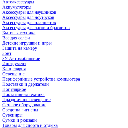
Автоаксессуары
Аккумуляторы
Аксессуары для наушников
Аксессуары для ноутбуков
Аксессуары для планшетов
Аксессуары для часов и браслетов
Бытовая техника
Всё для селфи
Детские игрушки и игры
Защита на камеру
Зонт
ЗУ Автомобильное
Инструмент
Канцелярия
Освещение
Периферийные устройства компьютера
Подставки и держатели
Популярное
Портативная техника
Праздничное освещение
Сетевое оборудование
Средства гигиены
Сувениры
Сумки и рюкзаки
Товары для спорта и отдыха