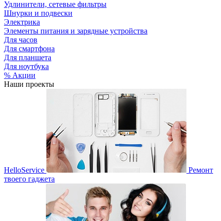
Удлинители, сетевые фильтры
Шнурки и подвески
Электрика
Элементы питания и зарядные устройства
Для часов
Для смартфона
Для планшета
Для ноутбука
% Акции
Наши проекты
HelloService
Ремонт
твоего гаджета