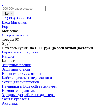
Найти
+7 (383)
383 25 84
Вход
Магазины
Корзина
Мой заказ
Оформить заказ
Товары (0)
0 руб.
Осталось купить на
1 000 руб. до бесплатной доставки
Вернуться к покупкам
Каталог
Каталог
Защитные пленки
Защитные стекла
Внешние аккумуляторы
Кабели, разъемы, переходники
Чехлы для смартфонов
Наушники и Bluetooth-гарнитуры
Накопители данных
Зарядные устройства и адаптеры
Часы и браслеты
Акустика