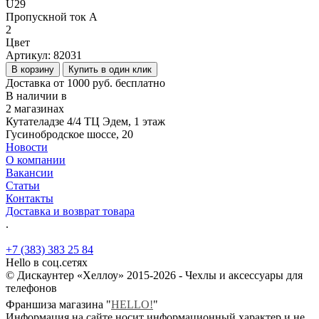
U29
Пропускной ток А
2
Цвет
Артикул:
82031
В корзину
Купить в один клик
Доставка от 1000 руб. бесплатно
В наличии в
2 магазинах
Кутателадзе 4/4 ТЦ Эдем, 1 этаж
Гусинобродское шоссе, 20
Новости
О компании
Вакансии
Статьи
Контакты
Доставка и возврат товара
.
+7 (383) 383 25 84
Hello в соц.сетях
© Дискаунтер «Хеллоу» 2015-2026 - Чехлы и аксессуары для
телефонов
Франшиза магазина "
HELLO!
"
Информация на сайте носит информационный характер и не