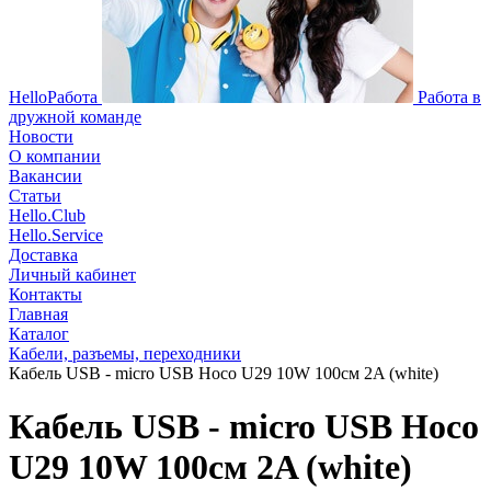
HelloРабота
Работа в
дружной команде
Новости
О компании
Вакансии
Статьи
Hello.Club
Hello.Service
Доставка
Личный кабинет
Контакты
Главная
Каталог
Кабели, разъемы, переходники
Кабель USB - micro USB Hoco U29 10W 100см 2A (white)
Кабель USB - micro USB Hoco
U29 10W 100см 2A (white)