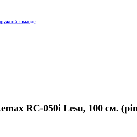
 дружной команде
emax RC-050i Lesu, 100 см. (pi