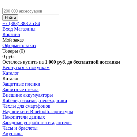
Найти
+7 (383)
383 25 84
Вход
Магазины
Корзина
Мой заказ
Оформить заказ
Товары (0)
0 руб.
Осталось купить на
1 000 руб. до бесплатной доставки
Вернуться к покупкам
Каталог
Каталог
Защитные пленки
Защитные стекла
Внешние аккумуляторы
Кабели, разъемы, переходники
Чехлы для смартфонов
Наушники и Bluetooth-гарнитуры
Накопители данных
Зарядные устройства и адаптеры
Часы и браслеты
Акустика