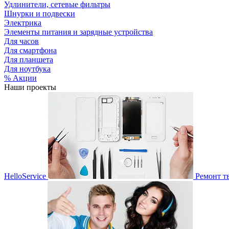
Удлинители, сетевые фильтры
Шнурки и подвески
Электрика
Элементы питания и зарядные устройства
Для часов
Для смартфона
Для планшета
Для ноутбука
% Акции
Наши проекты
HelloService
Ремонт т