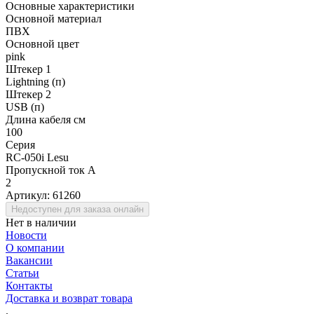
Основные характеристики
Основной материал
ПВХ
Основной цвет
pink
Штекер 1
Lightning (п)
Штекер 2
USB (п)
Длина кабеля см
100
Серия
RC-050i Lesu
Пропускной ток А
2
Артикул:
61260
Недоступен для заказа онлайн
Нет в наличии
Новости
О компании
Вакансии
Статьи
Контакты
Доставка и возврат товара
.