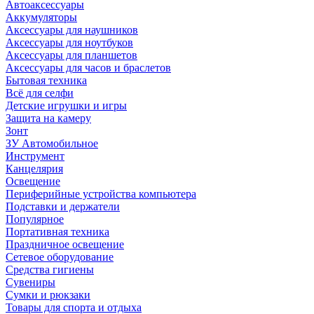
Автоаксессуары
Аккумуляторы
Аксессуары для наушников
Аксессуары для ноутбуков
Аксессуары для планшетов
Аксессуары для часов и браслетов
Бытовая техника
Всё для селфи
Детские игрушки и игры
Защита на камеру
Зонт
ЗУ Автомобильное
Инструмент
Канцелярия
Освещение
Периферийные устройства компьютера
Подставки и держатели
Популярное
Портативная техника
Праздничное освещение
Сетевое оборудование
Средства гигиены
Сувениры
Сумки и рюкзаки
Товары для спорта и отдыха