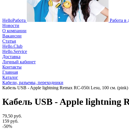
HelloРабота
Работа в
Новости
О компании
Вакансии
Статьи
Hello.Club
Hello.Service
Доставка
Личный кабинет
Контакты
Главная
Каталог
Кабели, разъемы, переходники
Кабель USB - Apple lightning Remax RC-050i Lesu, 100 см. (pink)
Кабель USB - Apple lightning R
79,50 руб.
159 руб.
-50%