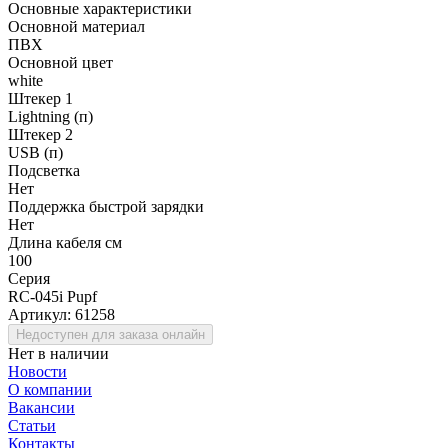
Основные характеристики
Основной материал
ПВХ
Основной цвет
white
Штекер 1
Lightning (п)
Штекер 2
USB (п)
Подсветка
Нет
Поддержка быстрой зарядки
Нет
Длина кабеля см
100
Серия
RC-045i Pupf
Артикул:
61258
Недоступен для заказа онлайн
Нет в наличии
Новости
О компании
Вакансии
Статьи
Контакты