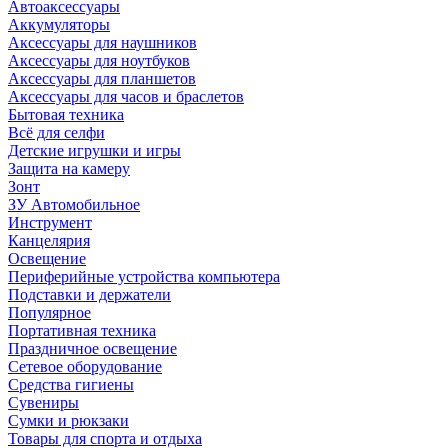
Автоаксессуары
Аккумуляторы
Аксессуары для наушников
Аксессуары для ноутбуков
Аксессуары для планшетов
Аксессуары для часов и браслетов
Бытовая техника
Всё для селфи
Детские игрушки и игры
Защита на камеру
Зонт
ЗУ Автомобильное
Инструмент
Канцелярия
Освещение
Периферийные устройства компьютера
Подставки и держатели
Популярное
Портативная техника
Праздничное освещение
Сетевое оборудование
Средства гигиены
Сувениры
Сумки и рюкзаки
Товары для спорта и отдыха