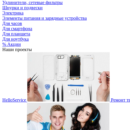
Удлинители, сетевые фильтры
Шнурки и подвески
Электрика
Элементы питания и зарядные устройства
Для часов
Для смартфона
Для планшета
Для ноутбука
% Акции
Наши проекты
HelloService
Ремонт т