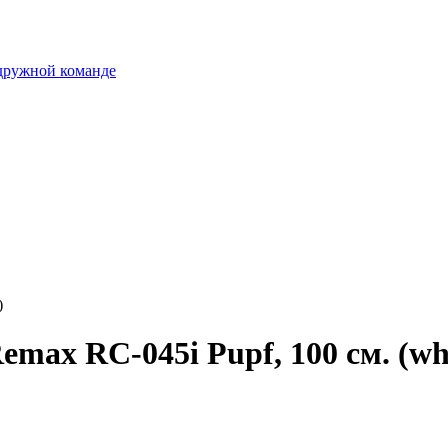
 дружной команде
)
emax RC-045i Pupf, 100 см. (wh