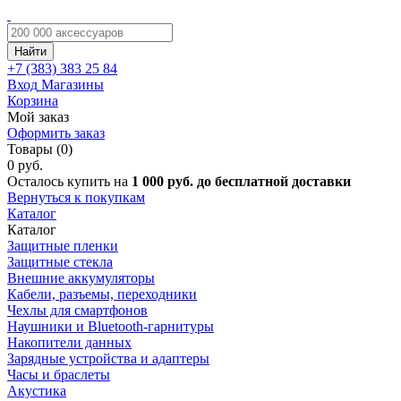
Найти
+7 (383)
383 25 84
Вход
Магазины
Корзина
Мой заказ
Оформить заказ
Товары (0)
0 руб.
Осталось купить на
1 000 руб. до бесплатной доставки
Вернуться к покупкам
Каталог
Каталог
Защитные пленки
Защитные стекла
Внешние аккумуляторы
Кабели, разъемы, переходники
Чехлы для смартфонов
Наушники и Bluetooth-гарнитуры
Накопители данных
Зарядные устройства и адаптеры
Часы и браслеты
Акустика