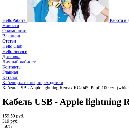
HelloРабота
Работа в
Новости
О компании
Вакансии
Статьи
Hello.Club
Hello.Service
Доставка
Личный кабинет
Контакты
Главная
Каталог
Кабели, разъемы, переходники
Кабель USB - Apple lightning Remax RC-045i Pupf, 100 см. (white
Кабель USB - Apple lightning R
159,50 руб.
319 руб.
-50%