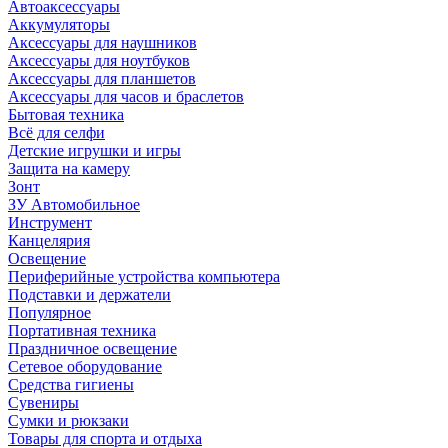
Автоаксессуары
Аккумуляторы
Аксессуары для наушников
Аксессуары для ноутбуков
Аксессуары для планшетов
Аксессуары для часов и браслетов
Бытовая техника
Всё для селфи
Детские игрушки и игры
Защита на камеру
Зонт
ЗУ Автомобильное
Инструмент
Канцелярия
Освещение
Периферийные устройства компьютера
Подставки и держатели
Популярное
Портативная техника
Праздничное освещение
Сетевое оборудование
Средства гигиены
Сувениры
Сумки и рюкзаки
Товары для спорта и отдыха