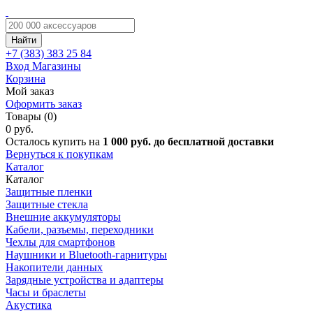
Найти
+7 (383)
383 25 84
Вход
Магазины
Корзина
Мой заказ
Оформить заказ
Товары (0)
0 руб.
Осталось купить на
1 000 руб. до бесплатной доставки
Вернуться к покупкам
Каталог
Каталог
Защитные пленки
Защитные стекла
Внешние аккумуляторы
Кабели, разъемы, переходники
Чехлы для смартфонов
Наушники и Bluetooth-гарнитуры
Накопители данных
Зарядные устройства и адаптеры
Часы и браслеты
Акустика