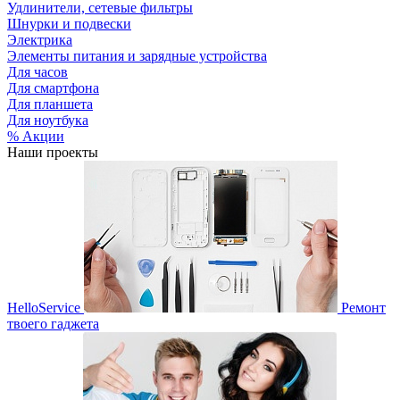
Удлинители, сетевые фильтры
Шнурки и подвески
Электрика
Элементы питания и зарядные устройства
Для часов
Для смартфона
Для планшета
Для ноутбука
% Акции
Наши проекты
HelloService
Ремонт
твоего гаджета