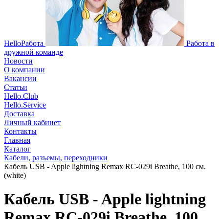
HelloРабота
Работа в
дружной команде
Новости
О компании
Вакансии
Статьи
Hello.Club
Hello.Service
Доставка
Личный кабинет
Контакты
Главная
Каталог
Кабели, разъемы, переходники
Кабель USB - Apple lightning Remax RC-029i Breathe, 100 см.
(white)
Кабель USB - Apple lightning
Remax RC-029i Breathe, 100