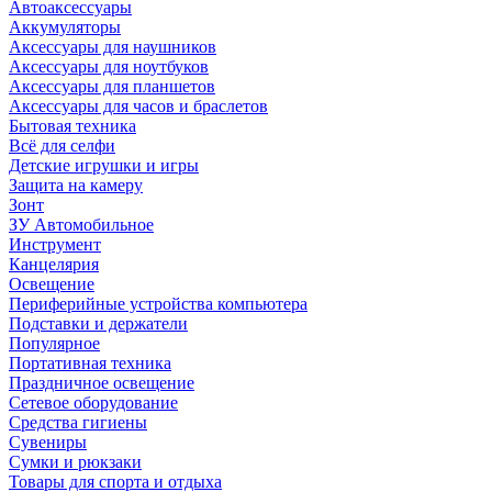
Автоаксессуары
Аккумуляторы
Аксессуары для наушников
Аксессуары для ноутбуков
Аксессуары для планшетов
Аксессуары для часов и браслетов
Бытовая техника
Всё для селфи
Детские игрушки и игры
Защита на камеру
Зонт
ЗУ Автомобильное
Инструмент
Канцелярия
Освещение
Периферийные устройства компьютера
Подставки и держатели
Популярное
Портативная техника
Праздничное освещение
Сетевое оборудование
Средства гигиены
Сувениры
Сумки и рюкзаки
Товары для спорта и отдыха