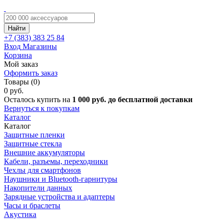
Найти
+7 (383)
383 25 84
Вход
Магазины
Корзина
Мой заказ
Оформить заказ
Товары (0)
0 руб.
Осталось купить на
1 000 руб. до бесплатной доставки
Вернуться к покупкам
Каталог
Каталог
Защитные пленки
Защитные стекла
Внешние аккумуляторы
Кабели, разъемы, переходники
Чехлы для смартфонов
Наушники и Bluetooth-гарнитуры
Накопители данных
Зарядные устройства и адаптеры
Часы и браслеты
Акустика