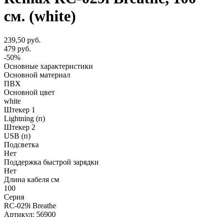
см. (white)
239,50 руб.
479 руб.
-50%
Основные характеристики
Основной материал
ПВХ
Основной цвет
white
Штекер 1
Lightning (п)
Штекер 2
USB (п)
Подсветка
Нет
Поддержка быстрой зарядки
Нет
Длина кабеля см
100
Серия
RC-029i Breathe
Артикул:
56900