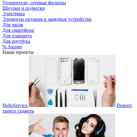
Удлинители, сетевые фильтры
Шнурки и подвески
Электрика
Элементы питания и зарядные устройства
Для часов
Для смартфона
Для планшета
Для ноутбука
% Акции
Наши проекты
HelloService
Ремонт
твоего гаджета