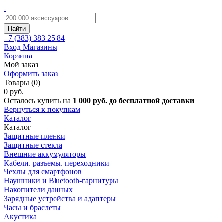
Найти
+7 (383)
383 25 84
Вход
Магазины
Корзина
Мой заказ
Оформить заказ
Товары (0)
0 руб.
Осталось купить на
1 000 руб. до бесплатной доставки
Вернуться к покупкам
Каталог
Каталог
Защитные пленки
Защитные стекла
Внешние аккумуляторы
Кабели, разъемы, переходники
Чехлы для смартфонов
Наушники и Bluetooth-гарнитуры
Накопители данных
Зарядные устройства и адаптеры
Часы и браслеты
Акустика