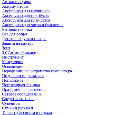
Автоаксессуары
Аккумуляторы
Аксессуары для наушников
Аксессуары для ноутбуков
Аксессуары для планшетов
Аксессуары для часов и браслетов
Бытовая техника
Всё для селфи
Детские игрушки и игры
Защита на камеру
Зонт
ЗУ Автомобильное
Инструмент
Канцелярия
Освещение
Периферийные устройства компьютера
Подставки и держатели
Популярное
Портативная техника
Праздничное освещение
Сетевое оборудование
Средства гигиены
Сувениры
Сумки и рюкзаки
Товары для спорта и отдыха