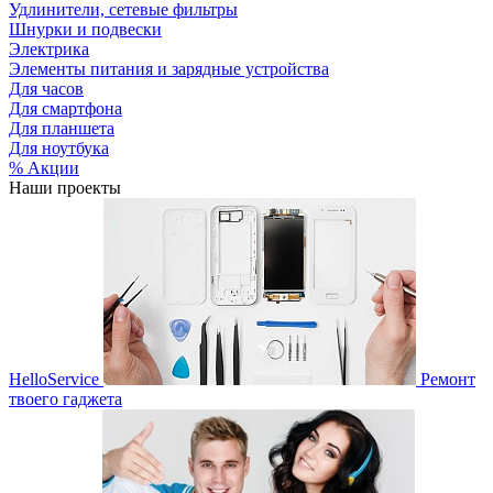
Удлинители, сетевые фильтры
Шнурки и подвески
Электрика
Элементы питания и зарядные устройства
Для часов
Для смартфона
Для планшета
Для ноутбука
% Акции
Наши проекты
HelloService
Ремонт
твоего гаджета