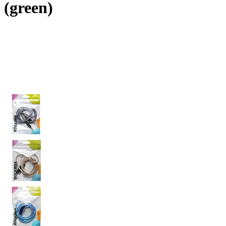
(green)