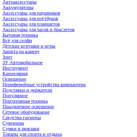
Автоаксессуары
Аккумуляторы
Аксессуары для наушников
Аксессуары для ноутбуков
Аксессуары для планшетов
Аксессуары для часов и браслетов
Бытовая техника
Всё для селфи
Детские игрушки и игры
Защита на камеру
Зонт
ЗУ Автомобильное
Инструмент
Канцелярия
Освещение
Периферийные устройства компьютера
Подставки и держатели
Популярное
Портативная техника
Праздничное освещение
Сетевое оборудование
Средства гигиены
Сувениры
Сумки и рюкзаки
Товары для спорта и отдыха