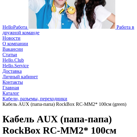
HelloРабота
Работа в
дружной команде
Новости
О компании
Вакансии
Статьи
Hello.Club
Hello.Service
Доставка
Личный кабинет
Контакты
Главная
Каталог
Кабели, разъемы, переходники
Кабель AUX (папа-папа) RockBox RC-MM2* 100см (green)
Кабель AUX (папа-папа)
RockBox RC-MM2* 100см