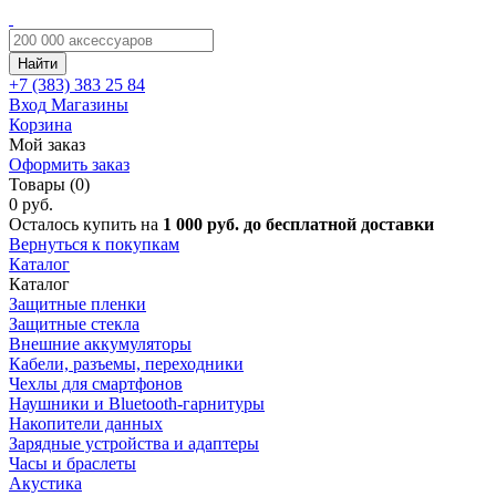
Найти
+7 (383)
383 25 84
Вход
Магазины
Корзина
Мой заказ
Оформить заказ
Товары (0)
0 руб.
Осталось купить на
1 000 руб. до бесплатной доставки
Вернуться к покупкам
Каталог
Каталог
Защитные пленки
Защитные стекла
Внешние аккумуляторы
Кабели, разъемы, переходники
Чехлы для смартфонов
Наушники и Bluetooth-гарнитуры
Накопители данных
Зарядные устройства и адаптеры
Часы и браслеты
Акустика