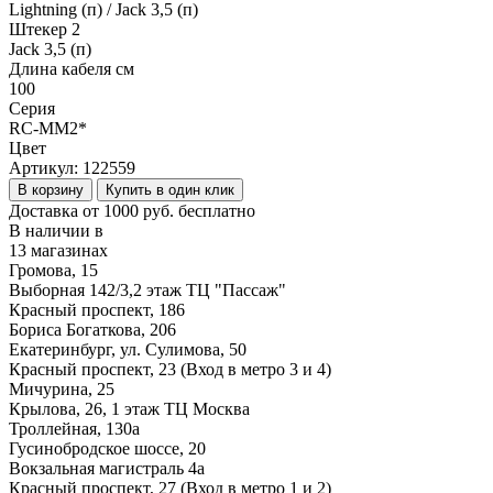
Lightning (п) / Jack 3,5 (п)
Штекер 2
Jack 3,5 (п)
Длина кабеля см
100
Серия
RC-MM2*
Цвет
Артикул:
122559
В корзину
Купить в один клик
Доставка от 1000 руб. бесплатно
В наличии в
13 магазинах
Громова, 15
Выборная 142/3,2 этаж ТЦ "Пассаж"
Красный проспект, 186
Бориса Богаткова, 206
Екатеринбург, ул. Сулимова, 50
Красный проспект, 23 (Вход в метро 3 и 4)
Мичурина, 25
Крылова, 26, 1 этаж ТЦ Москва
Троллейная, 130а
Гусинобродское шоссе, 20
Вокзальная магистраль 4а
Красный проспект, 27 (Вход в метро 1 и 2)