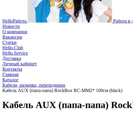
HelloРабота
Работа в
Новости
О компании
Вакансии
Статьи
Hello.Club
Hello.Service
Доставка
Личный кабинет
Контакты
Главная
Каталог
Кабели, разъемы, переходники
Кабель AUX (папа-папа) RockBox RC-MM2* 100см (black)
Кабель AUX (папа-папа) Rock