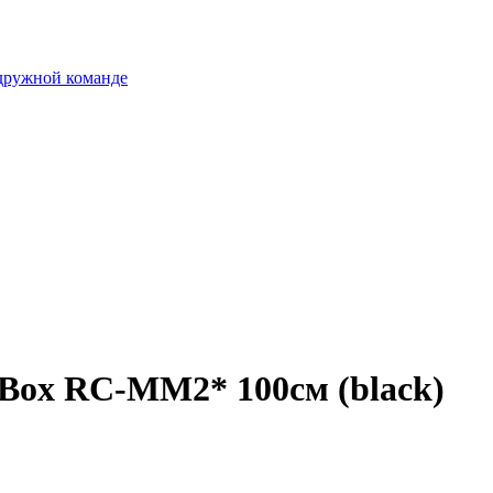
 дружной команде
Box RC-MM2* 100см (black)