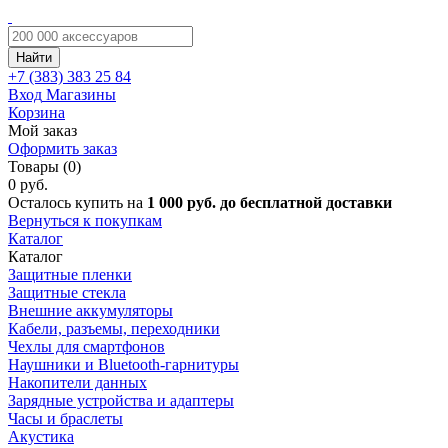
Найти
+7 (383)
383 25 84
Вход
Магазины
Корзина
Мой заказ
Оформить заказ
Товары (0)
0 руб.
Осталось купить на
1 000 руб. до бесплатной доставки
Вернуться к покупкам
Каталог
Каталог
Защитные пленки
Защитные стекла
Внешние аккумуляторы
Кабели, разъемы, переходники
Чехлы для смартфонов
Наушники и Bluetooth-гарнитуры
Накопители данных
Зарядные устройства и адаптеры
Часы и браслеты
Акустика