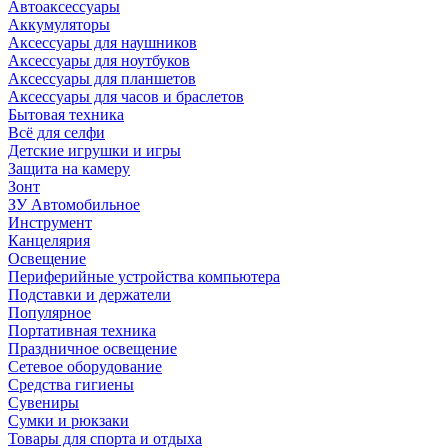
Автоаксессуары
Аккумуляторы
Аксессуары для наушников
Аксессуары для ноутбуков
Аксессуары для планшетов
Аксессуары для часов и браслетов
Бытовая техника
Всё для селфи
Детские игрушки и игры
Защита на камеру
Зонт
ЗУ Автомобильное
Инструмент
Канцелярия
Освещение
Периферийные устройства компьютера
Подставки и держатели
Популярное
Портативная техника
Праздничное освещение
Сетевое оборудование
Средства гигиены
Сувениры
Сумки и рюкзаки
Товары для спорта и отдыха