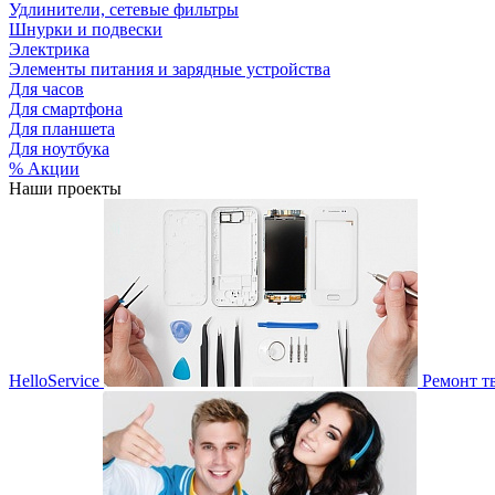
Удлинители, сетевые фильтры
Шнурки и подвески
Электрика
Элементы питания и зарядные устройства
Для часов
Для смартфона
Для планшета
Для ноутбука
% Акции
Наши проекты
HelloService
Ремонт т