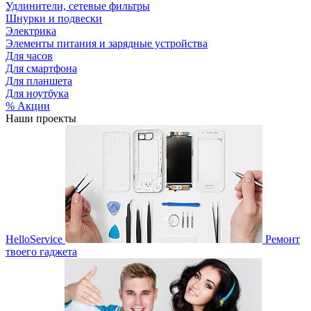
Удлинители, сетевые фильтры
Шнурки и подвески
Электрика
Элементы питания и зарядные устройства
Для часов
Для смартфона
Для планшета
Для ноутбука
% Акции
Наши проекты
HelloService
Ремонт
твоего гаджета