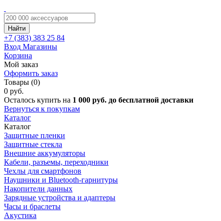
Найти
+7 (383)
383 25 84
Вход
Магазины
Корзина
Мой заказ
Оформить заказ
Товары (0)
0 руб.
Осталось купить на
1 000 руб. до бесплатной доставки
Вернуться к покупкам
Каталог
Каталог
Защитные пленки
Защитные стекла
Внешние аккумуляторы
Кабели, разъемы, переходники
Чехлы для смартфонов
Наушники и Bluetooth-гарнитуры
Накопители данных
Зарядные устройства и адаптеры
Часы и браслеты
Акустика