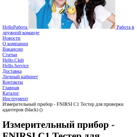
HelloРабота
Работа в
дружной команде
Новости
О компании
Вакансии
Статьи
Hello.Club
Hello.Service
Доставка
Личный кабинет
Контакты
Главная
Каталог
Инструмент
Измерительный прибор - FNIRSI C1 Тестер для проверки
адаптеров (black) ()
Измерительный прибор -
FNIRSI C1 Тестер для