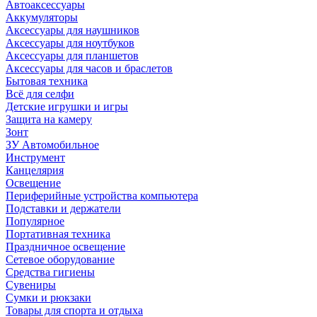
Автоаксессуары
Аккумуляторы
Аксессуары для наушников
Аксессуары для ноутбуков
Аксессуары для планшетов
Аксессуары для часов и браслетов
Бытовая техника
Всё для селфи
Детские игрушки и игры
Защита на камеру
Зонт
ЗУ Автомобильное
Инструмент
Канцелярия
Освещение
Периферийные устройства компьютера
Подставки и держатели
Популярное
Портативная техника
Праздничное освещение
Сетевое оборудование
Средства гигиены
Сувениры
Сумки и рюкзаки
Товары для спорта и отдыха