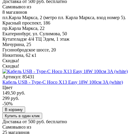
Доставка от 500 руб. бесплатно
Самовывоз из
8 магазинов
пл.Карла Маркса, 2 (метро пл. Карла Маркса, вход номер 5).
Красный проспект, 186
пр.Карла Маркса, 22
Екатеринбург, ул. Сулимова, 50
Кутателадзе 4/4 ТЦ Эдем, 1 этаж
Мичурина, 25
Гусинобродское шоссе, 20
Никитина, 62 к1
Скидка!
Скидка!
Артикул: 85431
Кабель USB - Type-C Hoco X13 Easy 18W 100см 3A (white)
Цвет
149,50 руб.
299 руб.
-50%
В корзину
Купить в один клик
Доставка от 500 руб. бесплатно
Самовывоз из
25 магазинов