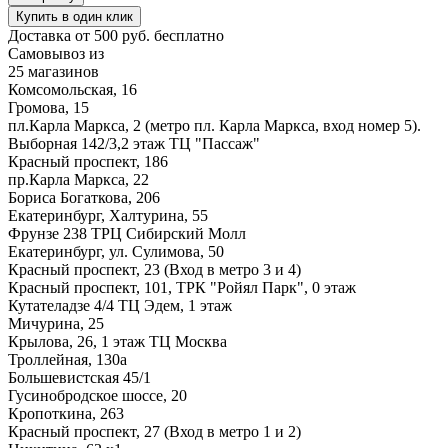
Купить в один клик
Доставка от 500 руб. бесплатно
Самовывоз из
25 магазинов
Комсомольская, 16
Громова, 15
пл.Карла Маркса, 2 (метро пл. Карла Маркса, вход номер 5).
Выборная 142/3,2 этаж ТЦ "Пассаж"
Красный проспект, 186
пр.Карла Маркса, 22
Бориса Богаткова, 206
Екатеринбург, Халтурина, 55
Фрунзе 238 ТРЦ Сибирский Молл
Екатеринбург, ул. Сулимова, 50
Красный проспект, 23 (Вход в метро 3 и 4)
Красный проспект, 101, ТРК "Ройял Парк", 0 этаж
Кутателадзе 4/4 ТЦ Эдем, 1 этаж
Мичурина, 25
Крылова, 26, 1 этаж ТЦ Москва
Троллейная, 130а
Большевистская 45/1
Гусинобродское шоссе, 20
Кропоткина, 263
Красный проспект, 27 (Вход в метро 1 и 2)