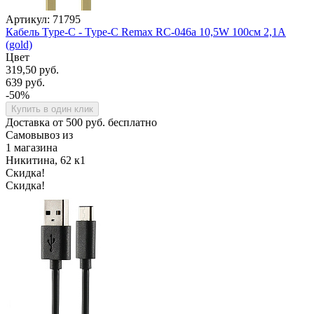
Артикул: 71795
Кабель Type-C - Type-C Remax RC-046a 10,5W 100см 2,1A
(gold)
Цвет
319,50 руб.
639 руб.
-50%
Купить в один клик
Доставка от 500 руб. бесплатно
Самовывоз из
1 магазина
Никитина, 62 к1
Скидка!
Скидка!