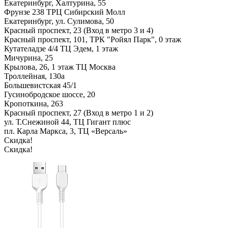
Екатеринбург, Халтурина, 55
Фрунзе 238 ТРЦ Сибирский Молл
Екатеринбург, ул. Сулимова, 50
Красный проспект, 23 (Вход в метро 3 и 4)
Красный проспект, 101, ТРК "Ройял Парк", 0 этаж
Кутателадзе 4/4 ТЦ Эдем, 1 этаж
Мичурина, 25
Крылова, 26, 1 этаж ТЦ Москва
Троллейная, 130а
Большевистская 45/1
Гусинобродское шоссе, 20
Кропоткина, 263
Красный проспект, 27 (Вход в метро 1 и 2)
ул. Т.Снежиной 44, ТЦ Гигант плюс
пл. Карла Маркса, 3, ТЦ «Версаль»
Скидка!
Скидка!