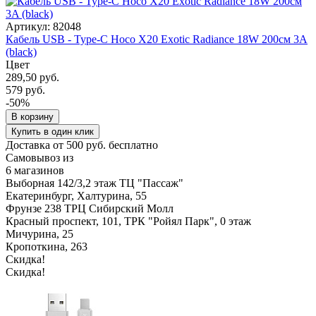
Артикул: 82048
Кабель USB - Type-C Hoco X20 Exotic Radiance 18W 200см 3A
(black)
Цвет
289,50 руб.
579 руб.
-50%
В корзину
Купить в один клик
Доставка от 500 руб. бесплатно
Самовывоз из
6 магазинов
Выборная 142/3,2 этаж ТЦ "Пассаж"
Екатеринбург, Халтурина, 55
Фрунзе 238 ТРЦ Сибирский Молл
Красный проспект, 101, ТРК "Ройял Парк", 0 этаж
Мичурина, 25
Кропоткина, 263
Скидка!
Скидка!