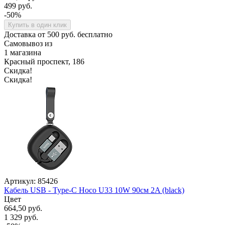
499 руб.
-50%
Купить в один клик
Доставка от 500 руб. бесплатно
Самовывоз из
1 магазина
Красный проспект, 186
Скидка!
Скидка!
Артикул: 85426
Кабель USB - Type-C Hoco U33 10W 90см 2A (black)
Цвет
664,50 руб.
1 329 руб.