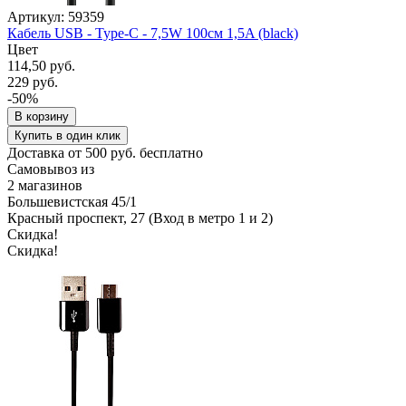
Артикул: 59359
Кабель USB - Type-C - 7,5W 100см 1,5A (black)
Цвет
114,50 руб.
229 руб.
-50%
В корзину
Купить в один клик
Доставка от 500 руб. бесплатно
Самовывоз из
2 магазинов
Большевистская 45/1
Красный проспект, 27 (Вход в метро 1 и 2)
Скидка!
Скидка!