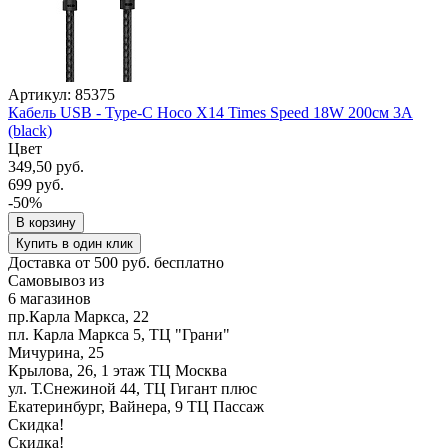
Артикул: 85375
Кабель USB - Type-C Hoco X14 Times Speed 18W 200см 3A
(black)
Цвет
349,50 руб.
699 руб.
-50%
В корзину
Купить в один клик
Доставка от 500 руб. бесплатно
Самовывоз из
6 магазинов
пр.Карла Маркса, 22
пл. Карла Маркса 5, ТЦ "Грани"
Мичурина, 25
Крылова, 26, 1 этаж ТЦ Москва
ул. Т.Снежиной 44, ТЦ Гигант плюс
Екатеринбург, Вайнера, 9 ТЦ Пассаж
Скидка!
Скидка!