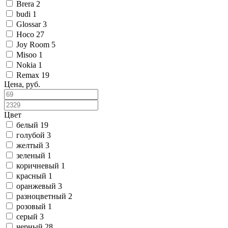
Brera
2
budi
1
Glossar
3
Hoco
27
Joy Room
5
Misoo
1
Nokia
1
Remax
19
Цена, руб.
Цвет
белый
19
голубой
3
желтый
3
зеленый
1
коричневый
1
красный
1
оранжевый
3
разноцветный
2
розовый
1
серый
3
черный
28