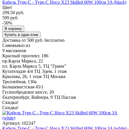
Кабель Type-C - Type-C Hoco X23 Skilled 60W 100см 3A (black)
Цвет
299,50 руб.
599 руб.
-50%
В корзину
Купить в один клик
Доставка от 500 руб. бесплатно
Самовывоз из
9 магазинов
Красный проспект, 186
пр.Карла Маркса, 22
пл. Карла Маркса 5, ТЦ "Грани"
Кутателадзе 4/4 ТЦ Эдем, 1 этаж
Крылова, 26, 1 этаж ТЦ Москва
Троллейная, 130а
Большевистская 45/1
Гусинобродское шоссе, 20
Екатеринбург, Вайнера, 9 ТЦ Пассаж
Скидка!
Скидка!
Артикул: 102247
Кабель Type-C - Type-C Hoco X23 Skilled 60W 100см 3A (white)