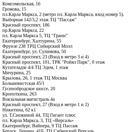
Комсомольская, 16
Громова, 15
пл.Карла Маркса, 2 (метро пл. Карла Маркса, вход номер 5).
Выборная 142/3,2 этаж ТЦ "Пассаж"
Красный проспект, 186
пр.Карла Маркса, 22
пл. Карла Маркса 5, ТЦ "Грани"
Екатеринбург, Халтурина, 55
Фрунзе 238 ТРЦ Сибирский Молл
Екатеринбург, ул. Сулимова, 50
Красный проспект, 23 (Вход в метро 3 и 4)
Красный проспект, 101, ТРК "Ройял Парк", 0 этаж
Кутателадзе 4/4 ТЦ Эдем, 1 этаж
Мичурина, 25
Крылова, 26, 1 этаж ТЦ Москва
Большевистская 45/1
Гусинобродское шоссе, 20
Кропоткина, 263
Вокзальная магистраль 4а
Красный проспект, 27 (Вход в метро 1 и 2)
Никитина, 62 к1
ул. Т.Снежиной 44, ТЦ Гигант плюс
пл. Карла Маркса, 3, ТЦ «Версаль»
Екатеринбург, Вайнера, 9 ТЦ Пассаж
Бердск, Ленина, 41Б, ТЦ Сибирский Версаль