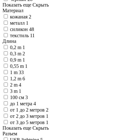
Показать еще
Скрыть
Материал
кожаная
2
металл
1
силикон
48
текстиль
11
Длина
0,2 m
1
0,3 m
2
0,9 m
1
0,55 m
1
1 m
33
1,2 m
6
2 m
4
3 m
1
100 см
3
до 1 метра
4
от 1 до 2 метров
2
от 2 до 3 метров
1
от 3 до 5 метров
1
Показать еще
Скрыть
Разъем
USB-lightning
5