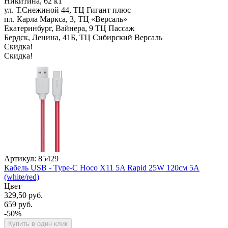
Никитина, 62 к1
ул. Т.Снежиной 44, ТЦ Гигант плюс
пл. Карла Маркса, 3, ТЦ «Версаль»
Екатеринбург, Вайнера, 9 ТЦ Пассаж
Бердск, Ленина, 41Б, ТЦ Сибирский Версаль
Скидка!
Скидка!
Артикул: 85429
Кабель USB - Type-C Hoco X11 5A Rapid 25W 120см 5A
(white/red)
Цвет
329,50 руб.
659 руб.
-50%
Купить в один клик