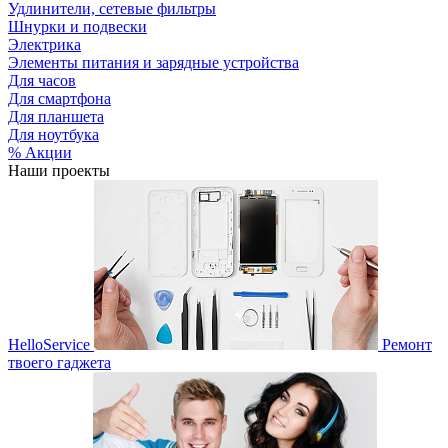
Удлинители, сетевые фильтры
Шнурки и подвески
Электрика
Элементы питания и зарядные устройства
Для часов
Для смартфона
Для планшета
Для ноутбука
% Акции
Наши проекты
HelloService
Ремонт
твоего гаджета