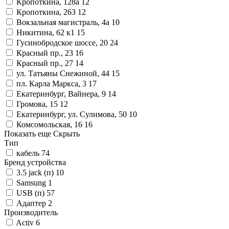
Кропоткина, 128а
12
Кропоткина, 263
12
Вокзальная магистраль, 4а
10
Никитина, 62 к1
15
Гусинобродское шоссе, 20
24
Красный пр., 23
16
Красный пр., 27
14
ул. Татьяны Снежиной, 44
15
пл. Карла Маркса, 3
17
Екатеринбург, Вайнера, 9
14
Громова, 15
12
Екатеринбург, ул. Сулимова, 50
10
Комсомольская, 16
16
Показать еще
Скрыть
Тип
кабель
74
Бренд устройства
3.5 jack (п)
10
Samsung
1
USB (п)
57
Адаптер
2
Производитель
Activ
6