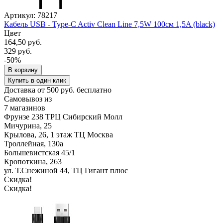
Артикул: 78217
Кабель USB - Type-C Activ Clean Line 7,5W 100см 1,5A (black)
Цвет
164,50 руб.
329 руб.
-50%
В корзину
Купить в один клик
Доставка от 500 руб. бесплатно
Самовывоз из
7 магазинов
Фрунзе 238 ТРЦ Сибирский Молл
Мичурина, 25
Крылова, 26, 1 этаж ТЦ Москва
Троллейная, 130а
Большевистская 45/1
Кропоткина, 263
ул. Т.Снежиной 44, ТЦ Гигант плюс
Скидка!
Скидка!