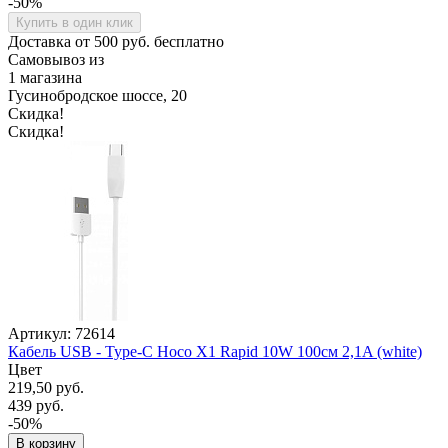
-50%
Купить в один клик
Доставка от 500 руб. бесплатно
Самовывоз из
1 магазина
Гусинобродское шоссе, 20
Скидка!
Скидка!
Артикул: 72614
Кабель USB - Type-C Hoco X1 Rapid 10W 100см 2,1A (white)
Цвет
219,50 руб.
439 руб.
-50%
В корзину