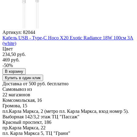
Артикул: 82044
Кабель USB - Type-C Hoco X20 Exotic Radiance 18W 100см 3A
(white)
Цвет
234,50 руб.
469 руб.
-50%
В корзину
Купить в один клик
Доставка от 500 руб. бесплатно
Самовывоз из
22 магазинов
Комсомольская, 16
Громова, 15
пл.Карла Маркса, 2 (метро пл. Карла Маркса, вход номер 5).
Выборная 142/3,2 этаж ТЦ "Пассаж"
Красный проспект, 186
пр.Карла Маркса, 22
пл. Карла Маркса 5, ТЦ "Грани"