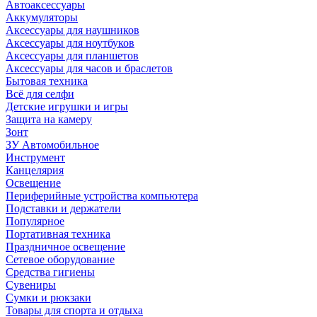
Автоаксессуары
Аккумуляторы
Аксессуары для наушников
Аксессуары для ноутбуков
Аксессуары для планшетов
Аксессуары для часов и браслетов
Бытовая техника
Всё для селфи
Детские игрушки и игры
Защита на камеру
Зонт
ЗУ Автомобильное
Инструмент
Канцелярия
Освещение
Периферийные устройства компьютера
Подставки и держатели
Популярное
Портативная техника
Праздничное освещение
Сетевое оборудование
Средства гигиены
Сувениры
Сумки и рюкзаки
Товары для спорта и отдыха