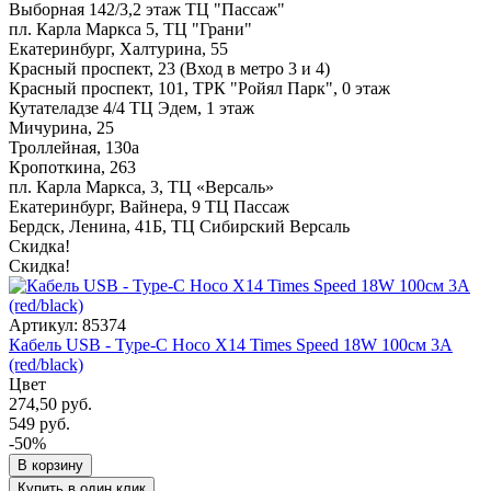
Выборная 142/3,2 этаж ТЦ "Пассаж"
пл. Карла Маркса 5, ТЦ "Грани"
Екатеринбург, Халтурина, 55
Красный проспект, 23 (Вход в метро 3 и 4)
Красный проспект, 101, ТРК "Ройял Парк", 0 этаж
Кутателадзе 4/4 ТЦ Эдем, 1 этаж
Мичурина, 25
Троллейная, 130а
Кропоткина, 263
пл. Карла Маркса, 3, ТЦ «Версаль»
Екатеринбург, Вайнера, 9 ТЦ Пассаж
Бердск, Ленина, 41Б, ТЦ Сибирский Версаль
Скидка!
Скидка!
Артикул: 85374
Кабель USB - Type-C Hoco X14 Times Speed 18W 100см 3A
(red/black)
Цвет
274,50 руб.
549 руб.
-50%
В корзину
Купить в один клик