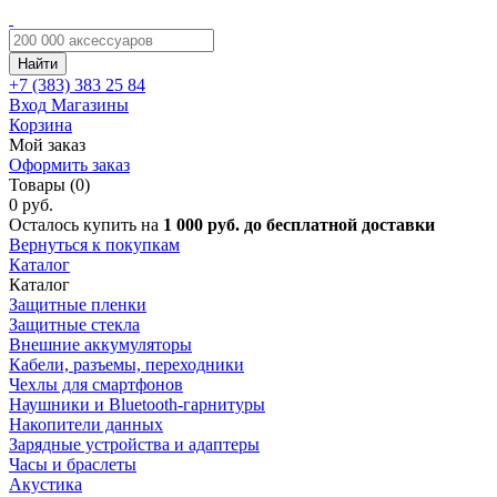
Найти
+7 (383)
383 25 84
Вход
Магазины
Корзина
Мой заказ
Оформить заказ
Товары (0)
0 руб.
Осталось купить на
1 000 руб. до бесплатной доставки
Вернуться к покупкам
Каталог
Каталог
Защитные пленки
Защитные стекла
Внешние аккумуляторы
Кабели, разъемы, переходники
Чехлы для смартфонов
Наушники и Bluetooth-гарнитуры
Накопители данных
Зарядные устройства и адаптеры
Часы и браслеты
Акустика