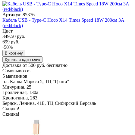
Артикул: 85376
Кабель USB - Type-C Hoco X14 Times Speed 18W 200см 3A
(red/black)
Цвет
349,50 руб.
699 руб.
-50%
В корзину
Купить в один клик
Доставка от 500 руб. бесплатно
Самовывоз из
5 магазинов
пл. Карла Маркса 5, ТЦ "Грани"
Мичурина, 25
Троллейная, 130а
Кропоткина, 263
Бердск, Ленина, 41Б, ТЦ Сибирский Версаль
Скидка!
Скидка!