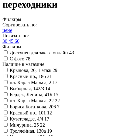
переходники
Фильтры
Сортировать по:
цене
Показать по:
30
45
60
Фильтры
Доступен для заказа онлайн
43
С фото
78
Наличие в магазине
Крылова, 26, 1 этаж
29
Красный пр., 186
31
пл. Карла Маркса, 2
17
Выборная, 142/3
14
Бердск, Ленина, 41Б
15
пл. Карла Маркса, 22
22
Бориса Богаткова, 206
7
Красный пр., 101
12
Кутателадзе, 4/4
17
Мичурина, 25
22
Троллейная, 130а
19