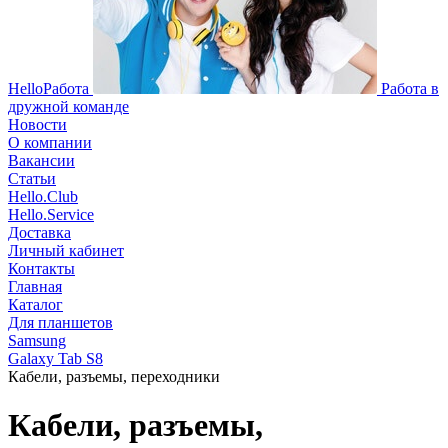
HelloРабота
Работа в
дружной команде
Новости
О компании
Вакансии
Статьи
Hello.Club
Hello.Service
Доставка
Личный кабинет
Контакты
Главная
Каталог
Для планшетов
Samsung
Galaxy Tab S8
Кабели, разъемы, переходники
Кабели, разъемы,