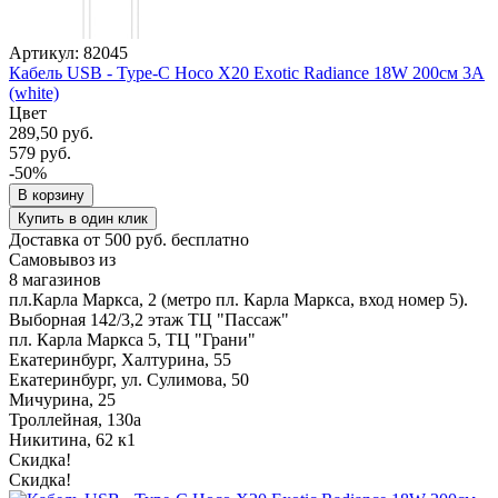
Артикул: 82045
Кабель USB - Type-C Hoco X20 Exotic Radiance 18W 200см 3A
(white)
Цвет
289,50 руб.
579 руб.
-50%
В корзину
Купить в один клик
Доставка от 500 руб. бесплатно
Самовывоз из
8 магазинов
пл.Карла Маркса, 2 (метро пл. Карла Маркса, вход номер 5).
Выборная 142/3,2 этаж ТЦ "Пассаж"
пл. Карла Маркса 5, ТЦ "Грани"
Екатеринбург, Халтурина, 55
Екатеринбург, ул. Сулимова, 50
Мичурина, 25
Троллейная, 130а
Никитина, 62 к1
Скидка!
Скидка!