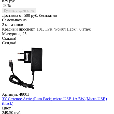
829 руб.
-50%
Купить в один клик
Доставка от 500 руб. бесплатно
Самовывоз из
2 магазинов
Красный проспект, 101, ТРК "Ройял Парк", 0 этаж
Мичурина, 25
Скидка!
Скидка!
Артикул: 48003
ЗУ Сетевое Activ (Euro Pack) micro USB 1A/5W (Micro USB)
(black)
Цвет
249,50 руб.