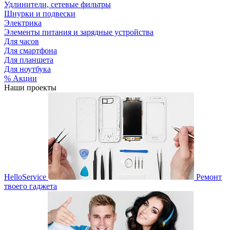
Удлинители, сетевые фильтры
Шнурки и подвески
Электрика
Элементы питания и зарядные устройства
Для часов
Для смартфона
Для планшета
Для ноутбука
% Акции
Наши проекты
HelloService
Ремонт
твоего гаджета