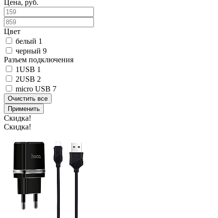
Цена, руб.
Цвет
белый
1
черный
9
Разъем подключения
1USB
1
2USB
2
micro USB
7
Очистить все
Применить
Скидка!
Скидка!