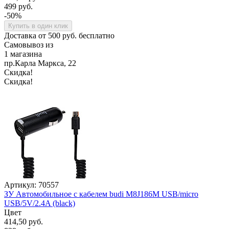
499 руб.
-50%
Купить в один клик
Доставка от 500 руб. бесплатно
Самовывоз из
1 магазина
пр.Карла Маркса, 22
Скидка!
Скидка!
Артикул: 70557
ЗУ Автомобильное с кабелем budi M8J186M USB/micro
USB/5V/2.4A (black)
Цвет
414,50 руб.