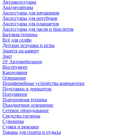
Автоаксессуары
Аккумуляторы
Аксессуары для наушников
Аксессуары для ноутбуков
Аксессуары для планшетов
Аксессуары для часов и браслетов
Бытовая техника
Всё для селфи
Детские игрушки и игры
Защита на камеру
Зонт
ЗУ Автомобильное
Инструмент
Канцелярия
Освещение
Периферийные устройства компьютера
Подставки и держатели
Популярное
Портативная техника
Праздничное освещение
Сетевое оборудование
Средства гигиены
Сувениры
Сумки и рюкзаки
Товары для спорта и отдыха