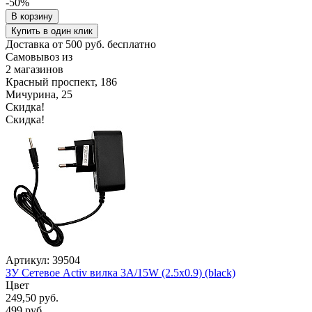
-50%
В корзину
Купить в один клик
Доставка от 500 руб. бесплатно
Самовывоз из
2 магазинов
Красный проспект, 186
Мичурина, 25
Скидка!
Скидка!
Артикул: 39504
ЗУ Сетевое Activ вилка 3A/15W (2.5x0.9) (black)
Цвет
249,50 руб.
499 руб.