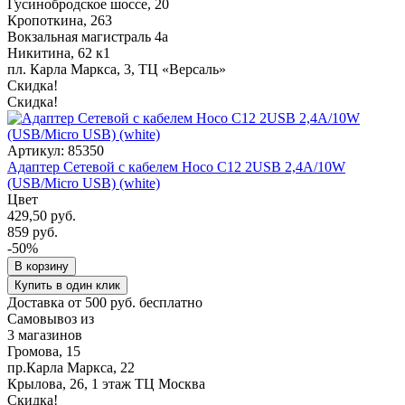
Гусинобродское шоссе, 20
Кропоткина, 263
Вокзальная магистраль 4а
Никитина, 62 к1
пл. Карла Маркса, 3, ТЦ «Версаль»
Скидка!
Скидка!
Артикул: 85350
Адаптер Сетевой с кабелем Hoco C12 2USB 2,4A/10W
(USB/Micro USB) (white)
Цвет
429,50 руб.
859 руб.
-50%
В корзину
Купить в один клик
Доставка от 500 руб. бесплатно
Самовывоз из
3 магазинов
Громова, 15
пр.Карла Маркса, 22
Крылова, 26, 1 этаж ТЦ Москва
Скидка!