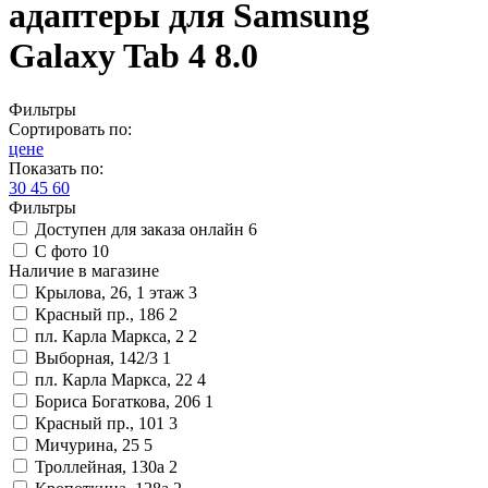
адаптеры для Samsung
Galaxy Tab 4 8.0
Фильтры
Сортировать по:
цене
Показать по:
30
45
60
Фильтры
Доступен для заказа онлайн
6
С фото
10
Наличие в магазине
Крылова, 26, 1 этаж
3
Красный пр., 186
2
пл. Карла Маркса, 2
2
Выборная, 142/3
1
пл. Карла Маркса, 22
4
Бориса Богаткова, 206
1
Красный пр., 101
3
Мичурина, 25
5
Троллейная, 130а
2