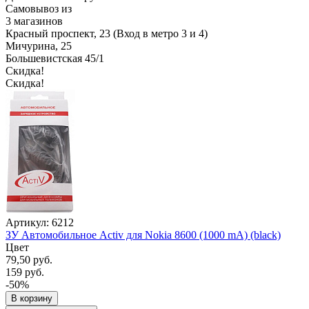
Самовывоз из
3 магазинов
Красный проспект, 23 (Вход в метро 3 и 4)
Мичурина, 25
Большевистская 45/1
Скидка!
Скидка!
Артикул: 6212
ЗУ Автомобильное Activ для Nokia 8600 (1000 mA) (black)
Цвет
79,50 руб.
159 руб.
-50%
В корзину