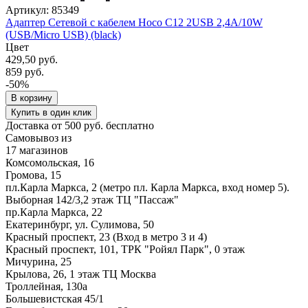
Артикул: 85349
Адаптер Сетевой с кабелем Hoco C12 2USB 2,4A/10W
(USB/Micro USB) (black)
Цвет
429,50 руб.
859 руб.
-50%
В корзину
Купить в один клик
Доставка от 500 руб. бесплатно
Самовывоз из
17 магазинов
Комсомольская, 16
Громова, 15
пл.Карла Маркса, 2 (метро пл. Карла Маркса, вход номер 5).
Выборная 142/3,2 этаж ТЦ "Пассаж"
пр.Карла Маркса, 22
Екатеринбург, ул. Сулимова, 50
Красный проспект, 23 (Вход в метро 3 и 4)
Красный проспект, 101, ТРК "Ройял Парк", 0 этаж
Мичурина, 25
Крылова, 26, 1 этаж ТЦ Москва
Троллейная, 130а
Большевистская 45/1