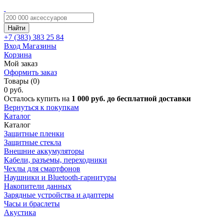
Найти
+7 (383)
383 25 84
Вход
Магазины
Корзина
Мой заказ
Оформить заказ
Товары (0)
0 руб.
Осталось купить на
1 000 руб. до бесплатной доставки
Вернуться к покупкам
Каталог
Каталог
Защитные пленки
Защитные стекла
Внешние аккумуляторы
Кабели, разъемы, переходники
Чехлы для смартфонов
Наушники и Bluetooth-гарнитуры
Накопители данных
Зарядные устройства и адаптеры
Часы и браслеты
Акустика