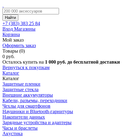
Найти
+7 (383)
383 25 84
Вход
Магазины
Корзина
Мой заказ
Оформить заказ
Товары (0)
0 руб.
Осталось купить на
1 000 руб. до бесплатной доставки
Вернуться к покупкам
Каталог
Каталог
Защитные пленки
Защитные стекла
Внешние аккумуляторы
Кабели, разъемы, переходники
Чехлы для смартфонов
Наушники и Bluetooth-гарнитуры
Накопители данных
Зарядные устройства и адаптеры
Часы и браслеты
Акустика