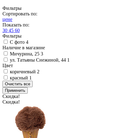
Фильтры
Сортировать по:
цене
Показать по:
30
45
60
Фильтры
С фото
4
Наличие в магазине
Мичурина, 25
3
ул. Татьяны Снежиной, 44
1
Цвет
коричневый
2
красный
1
Очистить все
Применить
Скидка!
Скидка!