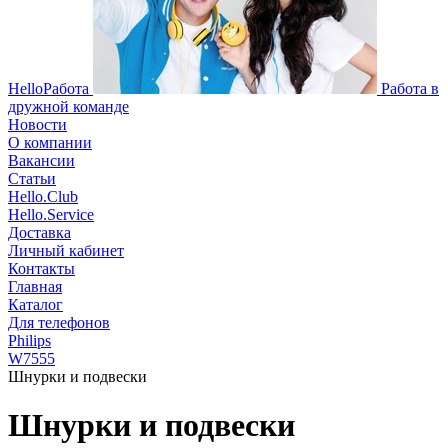
HelloРабота
Работа в
дружной команде
Новости
О компании
Вакансии
Статьи
Hello.Club
Hello.Service
Доставка
Личный кабинет
Контакты
Главная
Каталог
Для телефонов
Philips
W7555
Шнурки и подвески
Шнурки и подвески