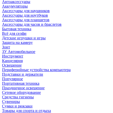
Автоаксессуары
Аккумуляторы
Аксессуары для наушников
Аксессуары для ноутбуков
Аксессуары для планшетов
Аксессуары для часов и браслетов
Бытовая техника
Всё для селфи
Детские игрушки и игры
Защита на камеру
Зонт
ЗУ Автомобильное
Инструмент
Канцелярия
Освещение
Периферийные устройства компьютера
Подставки и держатели
Популярное
Портативная техника
Праздничное освещение
Сетевое оборудование
Средства гигиены
Сувениры
Сумки и рюкзаки
Товары для спорта и отдыха