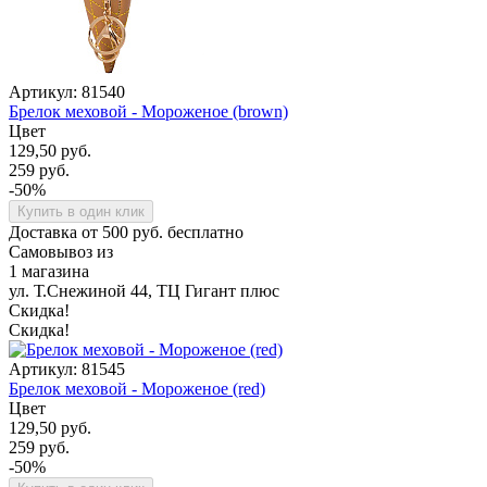
Артикул: 81540
Брелок меховой - Мороженое (brown)
Цвет
129,50 руб.
259 руб.
-50%
Купить в один клик
Доставка от 500 руб. бесплатно
Самовывоз из
1 магазина
ул. Т.Снежиной 44, ТЦ Гигант плюс
Скидка!
Скидка!
Артикул: 81545
Брелок меховой - Мороженое (red)
Цвет
129,50 руб.
259 руб.
-50%