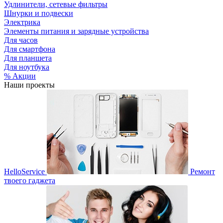
Удлинители, сетевые фильтры
Шнурки и подвески
Электрика
Элементы питания и зарядные устройства
Для часов
Для смартфона
Для планшета
Для ноутбука
% Акции
Наши проекты
HelloService
Ремонт
твоего гаджета