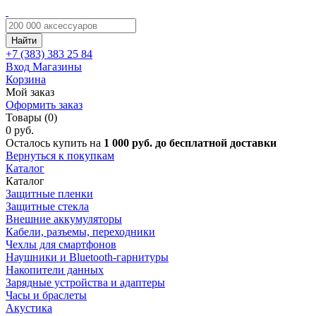
Найти
+7 (383)
383 25 84
Вход
Магазины
Корзина
Мой заказ
Оформить заказ
Товары (0)
0 руб.
Осталось купить на
1 000 руб. до бесплатной доставки
Вернуться к покупкам
Каталог
Каталог
Защитные пленки
Защитные стекла
Внешние аккумуляторы
Кабели, разъемы, переходники
Чехлы для смартфонов
Наушники и Bluetooth-гарнитуры
Накопители данных
Зарядные устройства и адаптеры
Часы и браслеты
Акустика