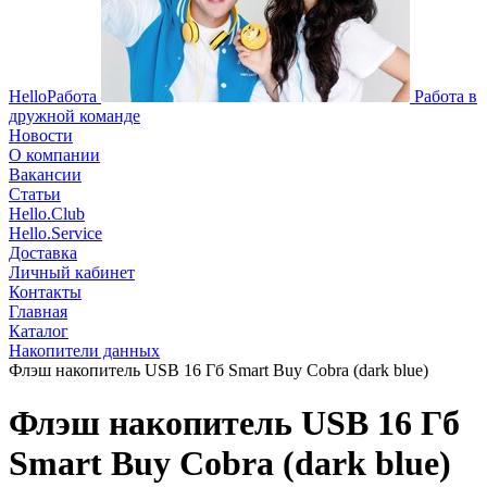
HelloРабота
Работа в
дружной команде
Новости
О компании
Вакансии
Статьи
Hello.Club
Hello.Service
Доставка
Личный кабинет
Контакты
Главная
Каталог
Накопители данных
Флэш накопитель USB 16 Гб Smart Buy Cobra (dark blue)
Флэш накопитель USB 16 Гб
Smart Buy Cobra (dark blue)