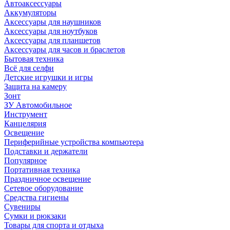
Автоаксессуары
Аккумуляторы
Аксессуары для наушников
Аксессуары для ноутбуков
Аксессуары для планшетов
Аксессуары для часов и браслетов
Бытовая техника
Всё для селфи
Детские игрушки и игры
Защита на камеру
Зонт
ЗУ Автомобильное
Инструмент
Канцелярия
Освещение
Периферийные устройства компьютера
Подставки и держатели
Популярное
Портативная техника
Праздничное освещение
Сетевое оборудование
Средства гигиены
Сувениры
Сумки и рюкзаки
Товары для спорта и отдыха