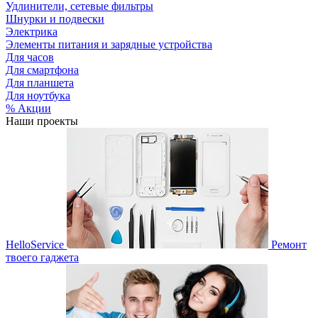
Удлинители, сетевые фильтры
Шнурки и подвески
Электрика
Элементы питания и зарядные устройства
Для часов
Для смартфона
Для планшета
Для ноутбука
% Акции
Наши проекты
HelloService
Ремонт
твоего гаджета