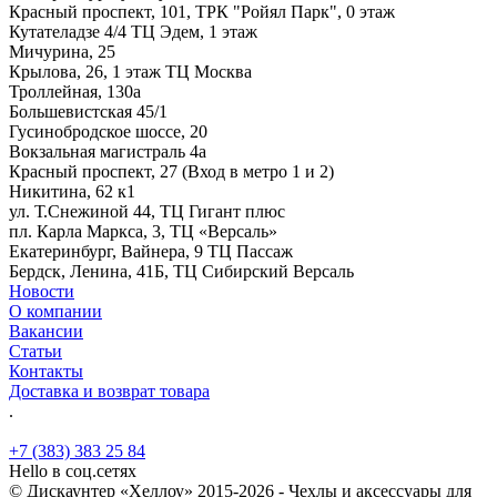
Красный проспект, 101, ТРК "Ройял Парк", 0 этаж
Кутателадзе 4/4 ТЦ Эдем, 1 этаж
Мичурина, 25
Крылова, 26, 1 этаж ТЦ Москва
Троллейная, 130а
Большевистская 45/1
Гусинобродское шоссе, 20
Вокзальная магистраль 4а
Красный проспект, 27 (Вход в метро 1 и 2)
Никитина, 62 к1
ул. Т.Снежиной 44, ТЦ Гигант плюс
пл. Карла Маркса, 3, ТЦ «Версаль»
Екатеринбург, Вайнера, 9 ТЦ Пассаж
Бердск, Ленина, 41Б, ТЦ Сибирский Версаль
Новости
О компании
Вакансии
Статьи
Контакты
Доставка и возврат товара
.
+7 (383) 383 25 84
Hello в соц.сетях
© Дискаунтер «Хеллоу» 2015-2026 - Чехлы и аксессуары для