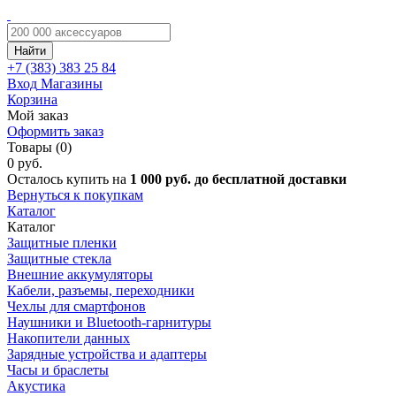
Найти
+7 (383)
383 25 84
Вход
Магазины
Корзина
Мой заказ
Оформить заказ
Товары (0)
0 руб.
Осталось купить на
1 000 руб. до бесплатной доставки
Вернуться к покупкам
Каталог
Каталог
Защитные пленки
Защитные стекла
Внешние аккумуляторы
Кабели, разъемы, переходники
Чехлы для смартфонов
Наушники и Bluetooth-гарнитуры
Накопители данных
Зарядные устройства и адаптеры
Часы и браслеты
Акустика