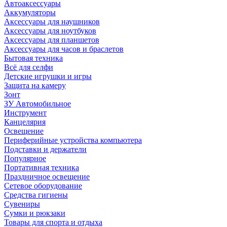
Автоаксессуары
Аккумуляторы
Аксессуары для наушников
Аксессуары для ноутбуков
Аксессуары для планшетов
Аксессуары для часов и браслетов
Бытовая техника
Всё для селфи
Детские игрушки и игры
Защита на камеру
Зонт
ЗУ Автомобильное
Инструмент
Канцелярия
Освещение
Периферийные устройства компьютера
Подставки и держатели
Популярное
Портативная техника
Праздничное освещение
Сетевое оборудование
Средства гигиены
Сувениры
Сумки и рюкзаки
Товары для спорта и отдыха