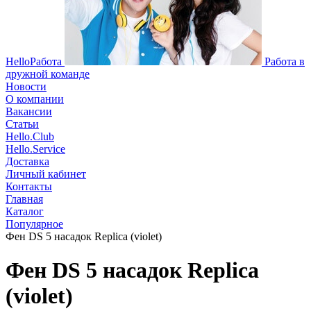
HelloРабота
Работа в
дружной команде
Новости
О компании
Вакансии
Статьи
Hello.Club
Hello.Service
Доставка
Личный кабинет
Контакты
Главная
Каталог
Популярное
Фен DS 5 насадок Replica (violet)
Фен DS 5 насадок Replica
(violet)