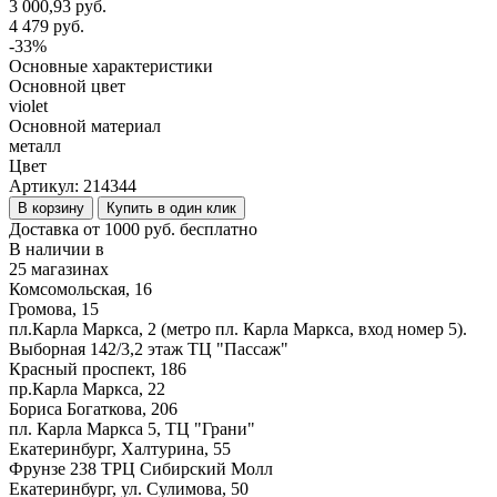
3 000,93 руб.
4 479 руб.
-33%
Основные характеристики
Основной цвет
violet
Основной материал
металл
Цвет
Артикул:
214344
В корзину
Купить в один клик
Доставка от 1000 руб. бесплатно
В наличии в
25 магазинах
Комсомольская, 16
Громова, 15
пл.Карла Маркса, 2 (метро пл. Карла Маркса, вход номер 5).
Выборная 142/3,2 этаж ТЦ "Пассаж"
Красный проспект, 186
пр.Карла Маркса, 22
Бориса Богаткова, 206
пл. Карла Маркса 5, ТЦ "Грани"
Екатеринбург, Халтурина, 55
Фрунзе 238 ТРЦ Сибирский Молл
Екатеринбург, ул. Сулимова, 50