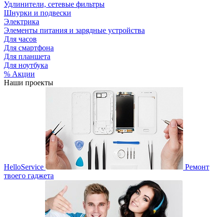
Удлинители, сетевые фильтры
Шнурки и подвески
Электрика
Элементы питания и зарядные устройства
Для часов
Для смартфона
Для планшета
Для ноутбука
% Акции
Наши проекты
HelloService
Ремонт
твоего гаджета