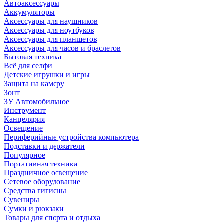
Автоаксессуары
Аккумуляторы
Аксессуары для наушников
Аксессуары для ноутбуков
Аксессуары для планшетов
Аксессуары для часов и браслетов
Бытовая техника
Всё для селфи
Детские игрушки и игры
Защита на камеру
Зонт
ЗУ Автомобильное
Инструмент
Канцелярия
Освещение
Периферийные устройства компьютера
Подставки и держатели
Популярное
Портативная техника
Праздничное освещение
Сетевое оборудование
Средства гигиены
Сувениры
Сумки и рюкзаки
Товары для спорта и отдыха