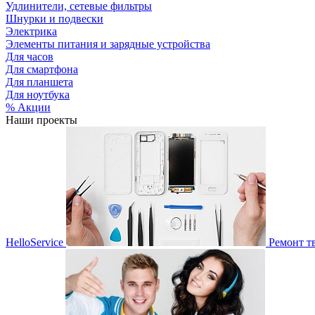
Удлинители, сетевые фильтры
Шнурки и подвески
Электрика
Элементы питания и зарядные устройства
Для часов
Для смартфона
Для планшета
Для ноутбука
% Акции
Наши проекты
HelloService
Ремонт т