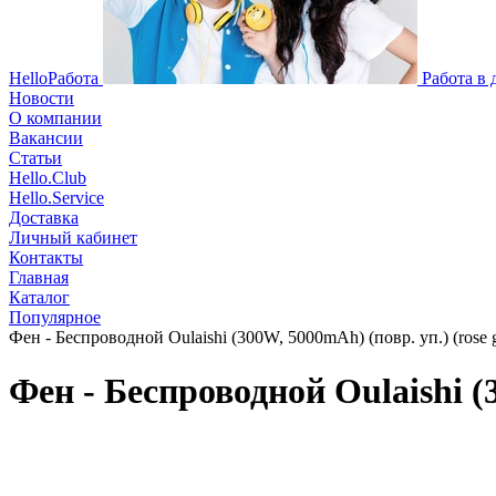
HelloРабота
Работа в
Новости
О компании
Вакансии
Статьи
Hello.Club
Hello.Service
Доставка
Личный кабинет
Контакты
Главная
Каталог
Популярное
Фен - Беспроводной Oulaishi (300W, 5000mAh) (повр. уп.) (rose 
Фен - Беспроводной Oulaishi (3