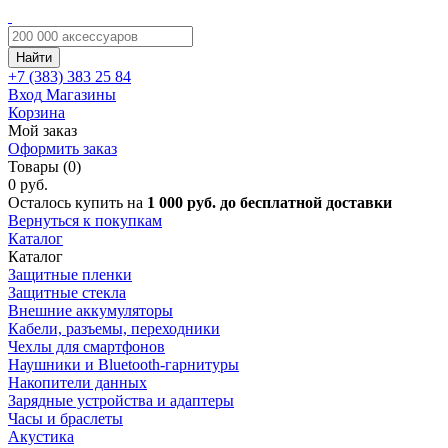
Найти
+7 (383)
383 25 84
Вход
Магазины
Корзина
Мой заказ
Оформить заказ
Товары (0)
0 руб.
Осталось купить на
1 000 руб. до бесплатной доставки
Вернуться к покупкам
Каталог
Каталог
Защитные пленки
Защитные стекла
Внешние аккумуляторы
Кабели, разъемы, переходники
Чехлы для смартфонов
Наушники и Bluetooth-гарнитуры
Накопители данных
Зарядные устройства и адаптеры
Часы и браслеты
Акустика