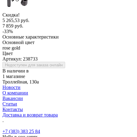
Скидка!
5 265,53 руб.
7 859 руб.
-33%
Основные характеристики
Основной цвет
rose gold
Цвет
Артикул:
238733
Недоступен для заказа онлайн
В наличии в
1 магазине
Троллейная, 130а
Новости
О компании
Вакансии
Статьи
Контакты
Доставка и возврат товара
.
+7 (383) 383 25 84
Hello в соц.сетях