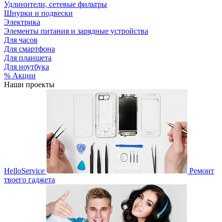
Удлинители, сетевые фильтры
Шнурки и подвески
Электрика
Элементы питания и зарядные устройства
Для часов
Для смартфона
Для планшета
Для ноутбука
% Акции
Наши проекты
HelloService
Ремонт
твоего гаджета