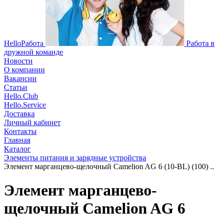
HelloРабота
Работа в
дружной команде
Новости
О компании
Вакансии
Статьи
Hello.Club
Hello.Service
Доставка
Личный кабинет
Контакты
Главная
Каталог
Элементы питания и зарядные устройства
Элемент марганцево-щелочный Camelion AG 6 (10-BL) (100) ..
Элемент марганцево-
щелочный Camelion AG 6