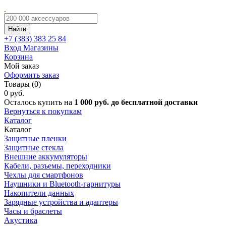
Найти
+7 (383)
383 25 84
Вход
Магазины
Корзина
Мой заказ
Оформить заказ
Товары (0)
0 руб.
Осталось купить на
1 000 руб. до бесплатной доставки
Вернуться к покупкам
Каталог
Каталог
Защитные пленки
Защитные стекла
Внешние аккумуляторы
Кабели, разъемы, переходники
Чехлы для смартфонов
Наушники и Bluetooth-гарнитуры
Накопители данных
Зарядные устройства и адаптеры
Часы и браслеты
Акустика