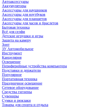
Автоаксессуары
Аккумуляторы
Аксессуары для наушников
Аксессуары для ноутбуков
Аксессуары для планшетов
Аксессуары для часов и браслетов
Бытовая техника
Всё для селфи
Детские игрушки и игры
Защита на камеру
Зонт
ЗУ Автомобильное
Инструмент
Канцелярия
Освещение
Периферийные устройства компьютера
Подставки и держатели
Популярное
Портативная техника
Праздничное освещение
Сетевое оборудование
Средства гигиены
Сувениры
Сумки и рюкзаки
Товары для спорта и отдыха