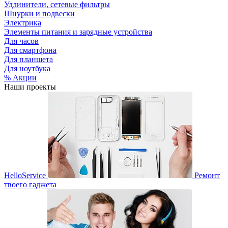
Удлинители, сетевые фильтры
Шнурки и подвески
Электрика
Элементы питания и зарядные устройства
Для часов
Для смартфона
Для планшета
Для ноутбука
% Акции
Наши проекты
HelloService
Ремонт
твоего гаджета