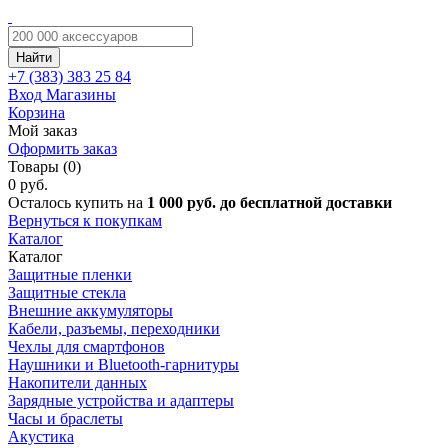
Найти
+7 (383)
383 25 84
Вход
Магазины
Корзина
Мой заказ
Оформить заказ
Товары (0)
0 руб.
Осталось купить на
1 000 руб. до бесплатной доставки
Вернуться к покупкам
Каталог
Каталог
Защитные пленки
Защитные стекла
Внешние аккумуляторы
Кабели, разъемы, переходники
Чехлы для смартфонов
Наушники и Bluetooth-гарнитуры
Накопители данных
Зарядные устройства и адаптеры
Часы и браслеты
Акустика