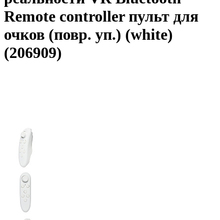
Remote controller пульт для
очков (повр. уп.) (white)
(206909)