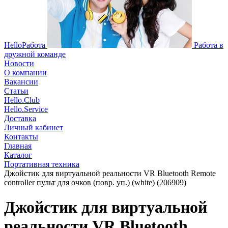
HelloРабота
Работа в
дружной команде
Новости
О компании
Вакансии
Статьи
Hello.Club
Hello.Service
Доставка
Личный кабинет
Контакты
Главная
Каталог
Портативная техника
Джойстик для виртуальной реальности VR Bluetooth Remote
controller пульт для очков (повр. уп.) (white) (206909)
Джойстик для виртуальной
реальности VR Bluetooth