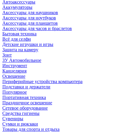
Автоаксессуары
Аккумуляторы
Аксессуары для наушников
Аксессуары для ноутбуков
Аксессуары для планшетов
Аксессуары для часов и браслетов
Бытовая техника
Всё для селфи
Детские игрушки и игры
Защита на камеру
Зонт
ЗУ Автомобильное
Инструмент
Канцелярия
Освещение
Периферийные устройства компьютера
Подставки и держатели
Популярное
Портативная техника
Праздничное освещение
Сетевое оборудование
Средства гигиены
Сувениры
Сумки и рюкзаки
Товары для спорта и отдыха