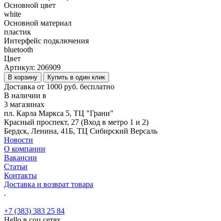
Основной цвет
white
Основной материал
пластик
Интерфейс подключения
bluetooth
Цвет
Артикул:
206909
В корзину
Купить в один клик
Доставка от 1000 руб. бесплатно
В наличии в
3 магазинах
пл. Карла Маркса 5, ТЦ "Грани"
Красный проспект, 27 (Вход в метро 1 и 2)
Бердск, Ленина, 41Б, ТЦ Сибирский Версаль
Новости
О компании
Вакансии
Статьи
Контакты
Доставка и возврат товара
.
+7 (383) 383 25 84
Hello в соц.сетях