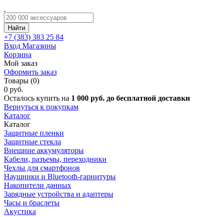
Найти
+7 (383)
383 25 84
Вход
Магазины
Корзина
Мой заказ
Оформить заказ
Товары (0)
0 руб.
Осталось купить на
1 000 руб. до бесплатной доставки
Вернуться к покупкам
Каталог
Каталог
Защитные пленки
Защитные стекла
Внешние аккумуляторы
Кабели, разъемы, переходники
Чехлы для смартфонов
Наушники и Bluetooth-гарнитуры
Накопители данных
Зарядные устройства и адаптеры
Часы и браслеты
Акустика