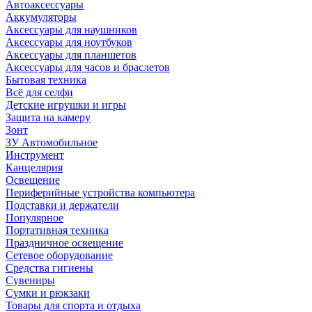
Автоаксессуары
Аккумуляторы
Аксессуары для наушников
Аксессуары для ноутбуков
Аксессуары для планшетов
Аксессуары для часов и браслетов
Бытовая техника
Всё для селфи
Детские игрушки и игры
Защита на камеру
Зонт
ЗУ Автомобильное
Инструмент
Канцелярия
Освещение
Периферийные устройства компьютера
Подставки и держатели
Популярное
Портативная техника
Праздничное освещение
Сетевое оборудование
Средства гигиены
Сувениры
Сумки и рюкзаки
Товары для спорта и отдыха