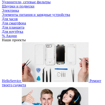
Удлинители, сетевые фильтры
Шнурки и подвески
Электрика
Элементы питания и зарядные устройства
Для часов
Для смартфона
Для планшета
Для ноутбука
% Акции
Наши проекты
HelloService
Ремонт
твоего гаджета