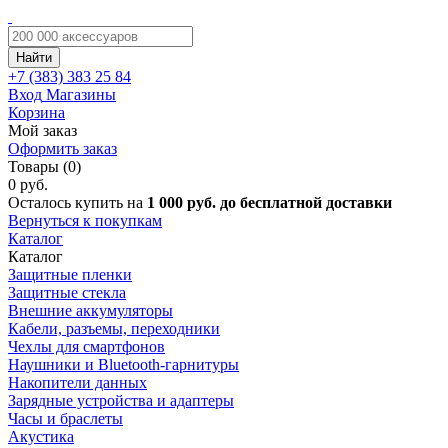
Найти
+7 (383)
383 25 84
Вход
Магазины
Корзина
Мой заказ
Оформить заказ
Товары (0)
0 руб.
Осталось купить на
1 000 руб. до бесплатной доставки
Вернуться к покупкам
Каталог
Каталог
Защитные пленки
Защитные стекла
Внешние аккумуляторы
Кабели, разъемы, переходники
Чехлы для смартфонов
Наушники и Bluetooth-гарнитуры
Накопители данных
Зарядные устройства и адаптеры
Часы и браслеты
Акустика