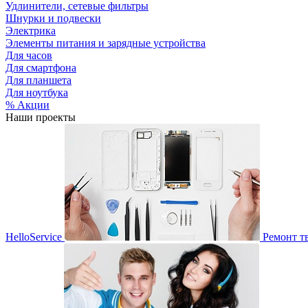
Удлинители, сетевые фильтры
Шнурки и подвески
Электрика
Элементы питания и зарядные устройства
Для часов
Для смартфона
Для планшета
Для ноутбука
% Акции
Наши проекты
HelloService
Ремонт т