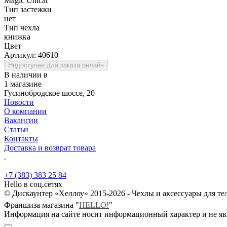
Magic Unicat
Тип застежки
нет
Тип чехла
книжка
Цвет
Артикул:
40610
Недоступен для заказа онлайн
В наличии в
1 магазине
Гусинобродское шоссе, 20
Новости
О компании
Вакансии
Статьи
Контакты
Доставка и возврат товара
.
+7 (383) 383 25 84
Hello в соц.сетях
© Дискаунтер «Хеллоу» 2015-2026 - Чехлы и аксессуары для т
Франшиза магазина "
HELLO!
"
Информация на сайте носит информационный характер и не яв