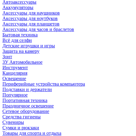
Автоаксессуары
Аккумуляторы
Аксессуары для наушников
Аксессуары для ноутбуков
Аксессуары для планшетов
Аксессуары для часов и браслетов
Бытовая техника
Всё для селфи
Детские игрушки и игры
Защита на камеру
Зонт
ЗУ Автомобильное
Инструмент
Канцелярия
Освещение
Периферийные устройства компьютера
Подставки и держатели
Популярное
Портативная техника
Праздничное освещение
Сетевое оборудование
Средства гигиены
Сувениры
Сумки и рюкзаки
Товары для спорта и отдыха