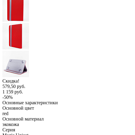
Скидка!
579,50 руб.
1 159 руб.
-50%
Основные характеристики
Основной цвет
red
Основной материал
экокожа
Серия