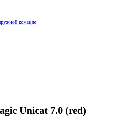
 дружной команде
ic Unicat 7.0 (red)