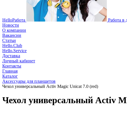
HelloРабота
Работа в
Новости
О компании
Вакансии
Статьи
Hello.Club
Hello.Service
Доставка
Личный кабинет
Контакты
Главная
Каталог
Аксессуары для планшетов
Чехол универсальный Activ Magic Unicat 7.0 (red)
Чехол универсальный Activ Mag