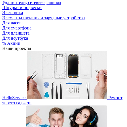
Удлинители, сетевые фильтры
Шнурки и подвески
Электрика
Элементы питания и зарядные устройства
Для часов
Для смартфона
Для планшета
Для ноутбука
% Акции
Наши проекты
HelloService
Ремонт
твоего гаджета