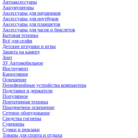
Автоаксессуары
Аккумуляторы
Аксессуары для наушников
Аксессуары для ноутбуков
Аксессуары для планшетов
Аксессуары для часов и браслетов
Бытовая техника
Всё для селфи
Детские игрушки и игры
Защита на камеру
Зонт
ЗУ Автомобильное
Инструмент
Канцелярия
Освещение
Периферийные устройства компьютера
Подставки и держатели
Популярное
Портативная техника
Праздничное освещение
Сетевое оборудование
Средства гигиены
Сувениры
Сумки и рюкзаки
Товары для спорта и отдыха