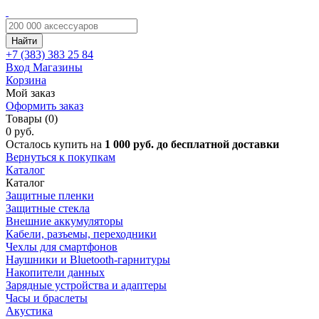
Найти
+7 (383)
383 25 84
Вход
Магазины
Корзина
Мой заказ
Оформить заказ
Товары (0)
0 руб.
Осталось купить на
1 000 руб. до бесплатной доставки
Вернуться к покупкам
Каталог
Каталог
Защитные пленки
Защитные стекла
Внешние аккумуляторы
Кабели, разъемы, переходники
Чехлы для смартфонов
Наушники и Bluetooth-гарнитуры
Накопители данных
Зарядные устройства и адаптеры
Часы и браслеты
Акустика