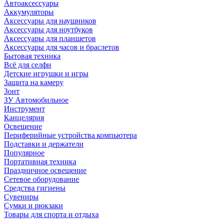
Автоаксессуары
Аккумуляторы
Аксессуары для наушников
Аксессуары для ноутбуков
Аксессуары для планшетов
Аксессуары для часов и браслетов
Бытовая техника
Всё для селфи
Детские игрушки и игры
Защита на камеру
Зонт
ЗУ Автомобильное
Инструмент
Канцелярия
Освещение
Периферийные устройства компьютера
Подставки и держатели
Популярное
Портативная техника
Праздничное освещение
Сетевое оборудование
Средства гигиены
Сувениры
Сумки и рюкзаки
Товары для спорта и отдыха