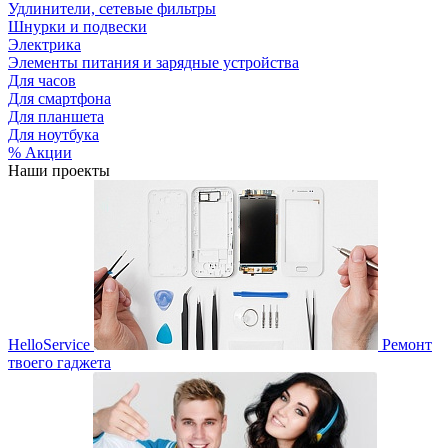
Удлинители, сетевые фильтры
Шнурки и подвески
Электрика
Элементы питания и зарядные устройства
Для часов
Для смартфона
Для планшета
Для ноутбука
% Акции
Наши проекты
HelloService
Ремонт
твоего гаджета