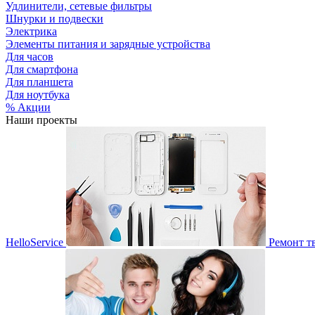
Удлинители, сетевые фильтры
Шнурки и подвески
Электрика
Элементы питания и зарядные устройства
Для часов
Для смартфона
Для планшета
Для ноутбука
% Акции
Наши проекты
HelloService
Ремонт т