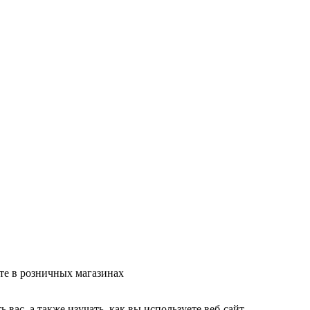
те в розничных магазинах
ас, а также изучать, как вы используете веб-сайт.