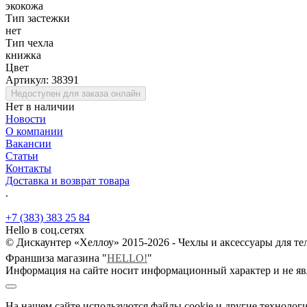
экокожа
Тип застежки
нет
Тип чехла
книжка
Цвет
Артикул:
38391
Недоступен для заказа онлайн
Нет в наличии
Новости
О компании
Вакансии
Статьи
Контакты
Доставка и возврат товара
.
+7 (383) 383 25 84
Hello в соц.сетях
© Дискаунтер «Хеллоу» 2015-2026 - Чехлы и аксессуары для т
Франшиза магазина "
HELLO!
"
Информация на сайте носит информационный характер и не яв
На нашем сайте используются файлы cookie и другие технологи