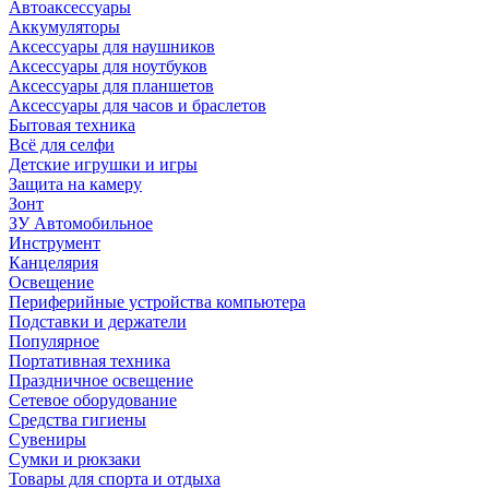
Автоаксессуары
Аккумуляторы
Аксессуары для наушников
Аксессуары для ноутбуков
Аксессуары для планшетов
Аксессуары для часов и браслетов
Бытовая техника
Всё для селфи
Детские игрушки и игры
Защита на камеру
Зонт
ЗУ Автомобильное
Инструмент
Канцелярия
Освещение
Периферийные устройства компьютера
Подставки и держатели
Популярное
Портативная техника
Праздничное освещение
Сетевое оборудование
Средства гигиены
Сувениры
Сумки и рюкзаки
Товары для спорта и отдыха