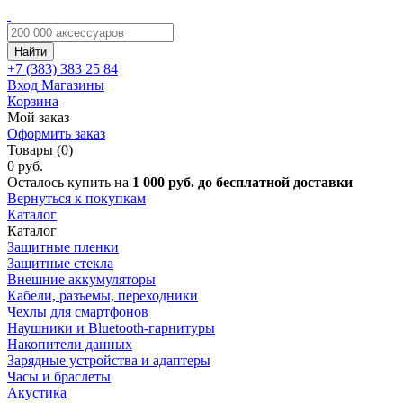
Найти
+7 (383)
383 25 84
Вход
Магазины
Корзина
Мой заказ
Оформить заказ
Товары (0)
0 руб.
Осталось купить на
1 000 руб. до бесплатной доставки
Вернуться к покупкам
Каталог
Каталог
Защитные пленки
Защитные стекла
Внешние аккумуляторы
Кабели, разъемы, переходники
Чехлы для смартфонов
Наушники и Bluetooth-гарнитуры
Накопители данных
Зарядные устройства и адаптеры
Часы и браслеты
Акустика