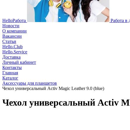
HelloРабота
Работа в
Новости
О компании
Вакансии
Статьи
Hello.Club
Hello.Service
Доставка
Личный кабинет
Контакты
Главная
Каталог
Аксессуары для планшетов
Чехол универсальный Activ Magic Leather 9.0 (blue)
Чехол универсальный Activ Mag