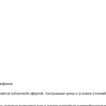
елефонов
ляется публичной офертой. Актуальные цены и условия уточняй
и, которые позволяют нам и нашим партнёрам идентифицировать в