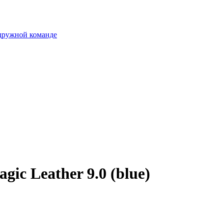
 дружной команде
ic Leather 9.0 (blue)