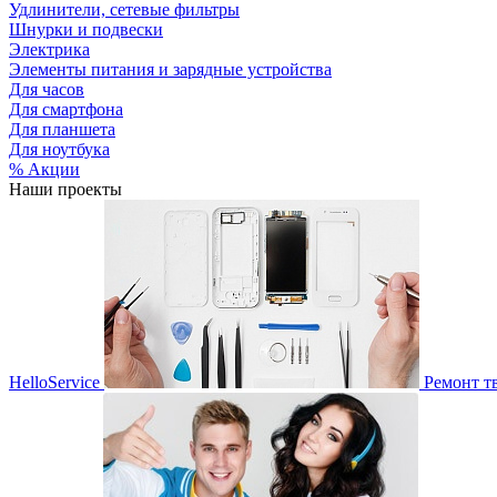
Удлинители, сетевые фильтры
Шнурки и подвески
Электрика
Элементы питания и зарядные устройства
Для часов
Для смартфона
Для планшета
Для ноутбука
% Акции
Наши проекты
HelloService
Ремонт т