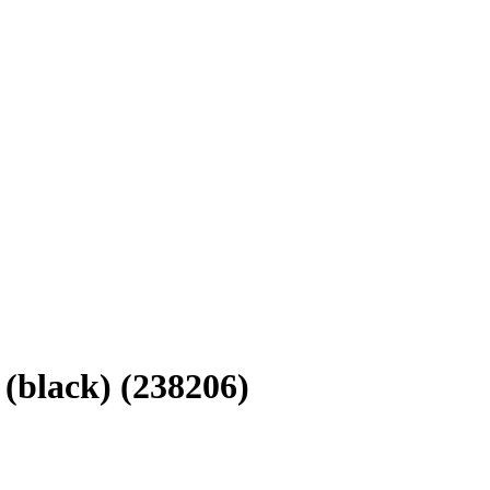
(black) (238206)