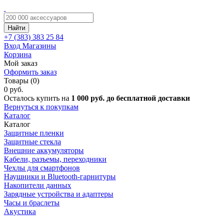
Найти
+7 (383)
383 25 84
Вход
Магазины
Корзина
Мой заказ
Оформить заказ
Товары (0)
0 руб.
Осталось купить на
1 000 руб. до бесплатной доставки
Вернуться к покупкам
Каталог
Каталог
Защитные пленки
Защитные стекла
Внешние аккумуляторы
Кабели, разъемы, переходники
Чехлы для смартфонов
Наушники и Bluetooth-гарнитуры
Накопители данных
Зарядные устройства и адаптеры
Часы и браслеты
Акустика