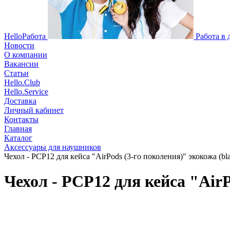
HelloРабота
Работа в
Новости
О компании
Вакансии
Статьи
Hello.Club
Hello.Service
Доставка
Личный кабинет
Контакты
Главная
Каталог
Аксессуары для наушников
Чехол - PCP12 для кейса "AirPods (3-го поколения)" экокожа (bl
Чехол - PCP12 для кейса "AirP