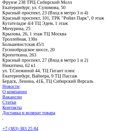
Фрунзе 238 ТРЦ Сибирский Молл
Екатеринбург, ул. Сулимова, 50
Красный проспект, 23 (Вход в метро 3 и 4)
Красный проспект, 101, ТРК "Ройял Парк", 0 этаж
Кутателадзе 4/4 ТЦ Эдем, 1 этаж
Мичурина, 25
Крылова, 26, 1 этаж ТЦ Москва
Троллейная, 130а
Большевистская 45/1
Гусинобродское шоссе, 20
Кропоткина, 263
Красный проспект, 27 (Вход в метро 1 и 2)
Никитина, 62 к1
ул. Т.Снежиной 44, ТЦ Гигант плюс
Екатеринбург, Вайнера, 9 ТЦ Пассаж
Бердск, Ленина, 41Б, ТЦ Сибирский Версаль
Новости
О компании
Вакансии
Статьи
Контакты
Доставка и возврат товара
.
+7 (383) 383 25 84