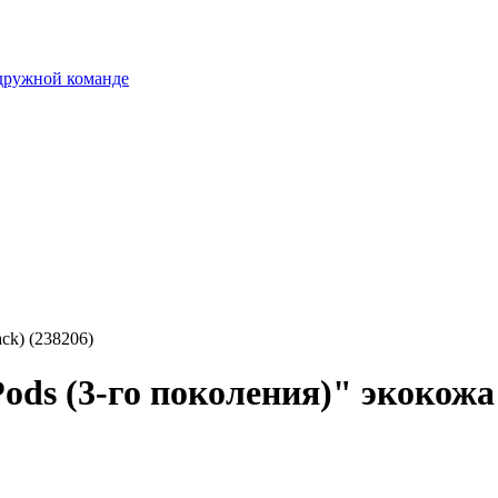
 дружной команде
ack) (238206)
ods (3-го поколения)" экокожа 