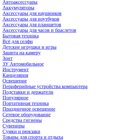
Автоаксессуары
Аккумуляторы
Аксессуары для наушников
Аксессуары для ноутбуков
Аксессуары для планшетов
Аксессуары для часов и браслетов
Бытовая техника
Всё для селфи
Детские игрушки и игры
Защита на камеру
Зонт
ЗУ Автомобильное
Инструмент
Канцелярия
Освещение
Периферийные устройства компьютера
Подставки и держатели
Популярное
Портативная техника
Праздничное освещение
Сетевое оборудование
Средства гигиены
Сувениры
Сумки и рюкзаки
Товары для спорта и отдыха