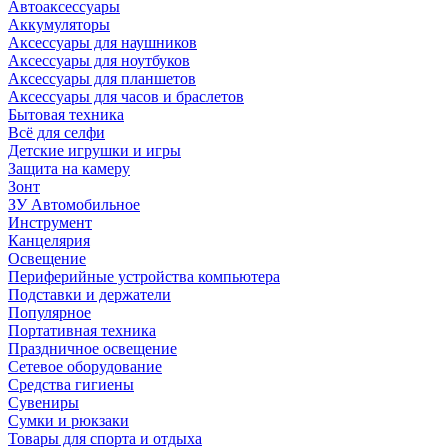
Автоаксессуары
Аккумуляторы
Аксессуары для наушников
Аксессуары для ноутбуков
Аксессуары для планшетов
Аксессуары для часов и браслетов
Бытовая техника
Всё для селфи
Детские игрушки и игры
Защита на камеру
Зонт
ЗУ Автомобильное
Инструмент
Канцелярия
Освещение
Периферийные устройства компьютера
Подставки и держатели
Популярное
Портативная техника
Праздничное освещение
Сетевое оборудование
Средства гигиены
Сувениры
Сумки и рюкзаки
Товары для спорта и отдыха