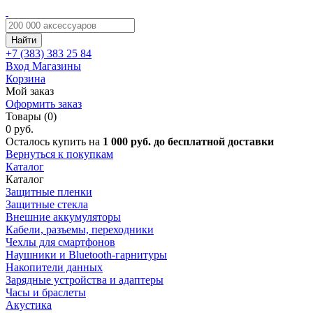
Найти
+7 (383)
383 25 84
Вход
Магазины
Корзина
Мой заказ
Оформить заказ
Товары (0)
0 руб.
Осталось купить на
1 000 руб. до бесплатной доставки
Вернуться к покупкам
Каталог
Каталог
Защитные пленки
Защитные стекла
Внешние аккумуляторы
Кабели, разъемы, переходники
Чехлы для смартфонов
Наушники и Bluetooth-гарнитуры
Накопители данных
Зарядные устройства и адаптеры
Часы и браслеты
Акустика