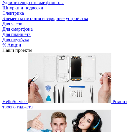
Удлинители, сетевые фильтры
Шнурки и подвески
Электрика
Элементы питания и зарядные устройства
Для часов
Для смартфона
Для планшета
Для ноутбука
% Акции
Наши проекты
HelloService
Ремонт
твоего гаджета