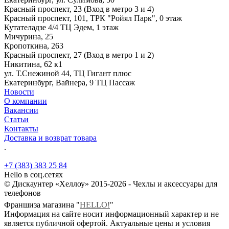
Красный проспект, 23 (Вход в метро 3 и 4)
Красный проспект, 101, ТРК "Ройял Парк", 0 этаж
Кутателадзе 4/4 ТЦ Эдем, 1 этаж
Мичурина, 25
Кропоткина, 263
Красный проспект, 27 (Вход в метро 1 и 2)
Никитина, 62 к1
ул. Т.Снежиной 44, ТЦ Гигант плюс
Екатеринбург, Вайнера, 9 ТЦ Пассаж
Новости
О компании
Вакансии
Статьи
Контакты
Доставка и возврат товара
.
+7 (383) 383 25 84
Hello в соц.сетях
© Дискаунтер «Хеллоу» 2015-2026 - Чехлы и аксессуары для
телефонов
Франшиза магазина "
HELLO!
"
Информация на сайте носит информационный характер и не
является публичной офертой. Актуальные цены и условия