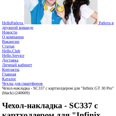
HelloРабота
Работа в
дружной команде
Новости
О компании
Вакансии
Статьи
Hello.Club
Hello.Service
Доставка
Личный кабинет
Контакты
Главная
Каталог
Чехлы для смартфонов
Чехол-накладка - SC337 с картхолдером для "Infinix GT 30 Pro"
(black) (240669)
Чехол-накладка - SC337 с
картхолдером для "Infinix