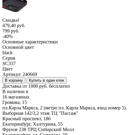
Скидка!
479,40 руб.
799 руб.
-40%
Основные характеристики
Основной цвет
black
Серия
SC337
Цвет
Артикул:
240669
В корзину
Купить в один клик
Доставка от 1000 руб. бесплатно
В наличии в
16 магазинах
Громова, 15
пл.Карла Маркса, 2 (метро пл. Карла Маркса, вход номер 5).
Выборная 142/3,2 этаж ТЦ "Пассаж"
Красный проспект, 186
Екатеринбург, Халтурина, 55
Фрунзе 238 ТРЦ Сибирский Молл
Екатеринбург, ул. Сулимова, 50