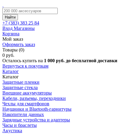
Найти
+7 (383)
383 25 84
Вход
Магазины
Корзина
Мой заказ
Оформить заказ
Товары (0)
0 руб.
Осталось купить на
1 000 руб. до бесплатной доставки
Вернуться к покупкам
Каталог
Каталог
Защитные пленки
Защитные стекла
Внешние аккумуляторы
Кабели, разъемы, переходники
Чехлы для смартфонов
Наушники и Bluetooth-гарнитуры
Накопители данных
Зарядные устройства и адаптеры
Часы и браслеты
Акустика