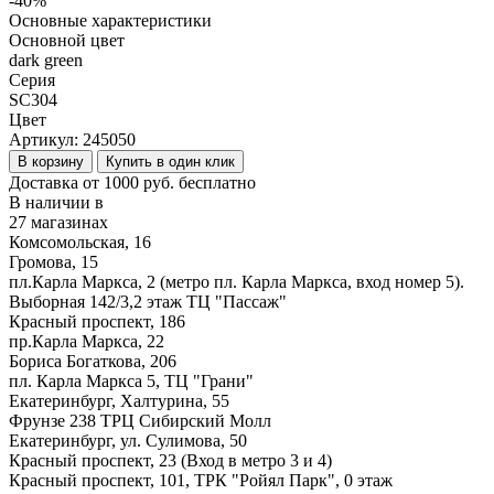
-40%
Основные характеристики
Основной цвет
dark green
Серия
SC304
Цвет
Артикул:
245050
В корзину
Купить в один клик
Доставка от 1000 руб. бесплатно
В наличии в
27 магазинах
Комсомольская, 16
Громова, 15
пл.Карла Маркса, 2 (метро пл. Карла Маркса, вход номер 5).
Выборная 142/3,2 этаж ТЦ "Пассаж"
Красный проспект, 186
пр.Карла Маркса, 22
Бориса Богаткова, 206
пл. Карла Маркса 5, ТЦ "Грани"
Екатеринбург, Халтурина, 55
Фрунзе 238 ТРЦ Сибирский Молл
Екатеринбург, ул. Сулимова, 50
Красный проспект, 23 (Вход в метро 3 и 4)
Красный проспект, 101, ТРК "Ройял Парк", 0 этаж