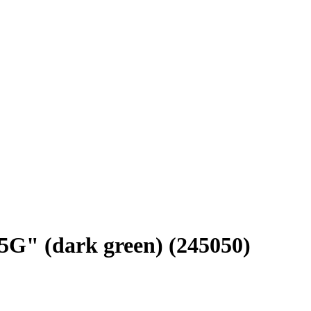
G" (dark green) (245050)