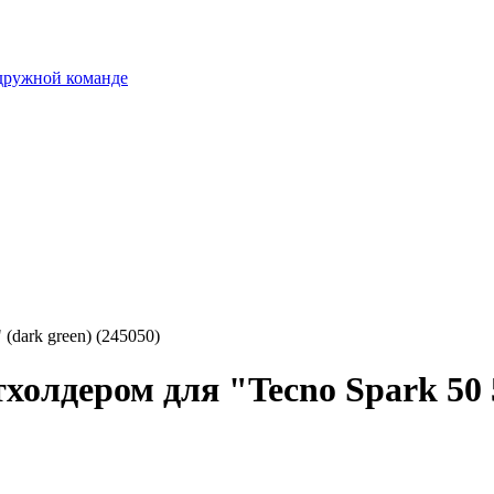
 дружной команде
(dark green) (245050)
холдером для "Tecno Spark 50 5