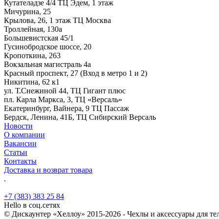
Кутателадзе 4/4 ТЦ Эдем, 1 этаж
Мичурина, 25
Крылова, 26, 1 этаж ТЦ Москва
Троллейная, 130а
Большевистская 45/1
Гусинобродское шоссе, 20
Кропоткина, 263
Вокзальная магистраль 4а
Красный проспект, 27 (Вход в метро 1 и 2)
Никитина, 62 к1
ул. Т.Снежиной 44, ТЦ Гигант плюс
пл. Карла Маркса, 3, ТЦ «Версаль»
Екатеринбург, Вайнера, 9 ТЦ Пассаж
Бердск, Ленина, 41Б, ТЦ Сибирский Версаль
Новости
О компании
Вакансии
Статьи
Контакты
Доставка и возврат товара
.
+7 (383) 383 25 84
Hello в соц.сетях
© Дискаунтер «Хеллоу» 2015-2026 - Чехлы и аксессуары для т