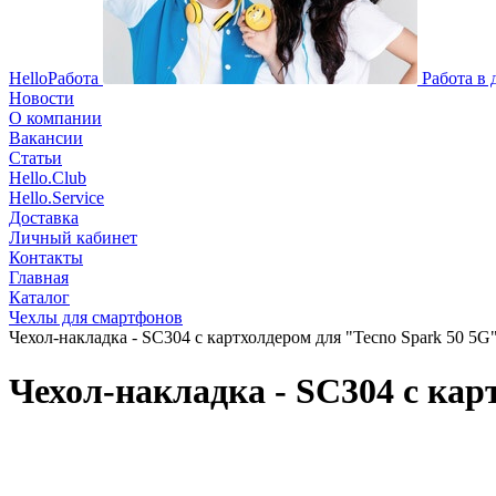
HelloРабота
Работа в
Новости
О компании
Вакансии
Статьи
Hello.Club
Hello.Service
Доставка
Личный кабинет
Контакты
Главная
Каталог
Чехлы для смартфонов
Чехол-накладка - SC304 с картхолдером для "Tecno Spark 50 5G" 
Чехол-накладка - SC304 с карт