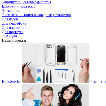
Удлинители, сетевые фильтры
Шнурки и подвески
Электрика
Элементы питания и зарядные устройства
Для часов
Для смартфона
Для планшета
Для ноутбука
% Акции
Наши проекты
HelloService
Ремонт т