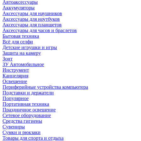
Автоаксессуары
Аккумуляторы
Аксессуары для наушников
Аксессуары для ноутбуков
Аксессуары для планшетов
Аксессуары для часов и браслетов
Бытовая техника
Всё для селфи
Детские игрушки и игры
Защита на камеру
Зонт
ЗУ Автомобильное
Инструмент
Канцелярия
Освещение
Периферийные устройства компьютера
Подставки и держатели
Популярное
Портативная техника
Праздничное освещение
Сетевое оборудование
Средства гигиены
Сувениры
Сумки и рюкзаки
Товары для спорта и отдыха