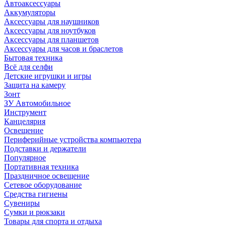
Автоаксессуары
Аккумуляторы
Аксессуары для наушников
Аксессуары для ноутбуков
Аксессуары для планшетов
Аксессуары для часов и браслетов
Бытовая техника
Всё для селфи
Детские игрушки и игры
Защита на камеру
Зонт
ЗУ Автомобильное
Инструмент
Канцелярия
Освещение
Периферийные устройства компьютера
Подставки и держатели
Популярное
Портативная техника
Праздничное освещение
Сетевое оборудование
Средства гигиены
Сувениры
Сумки и рюкзаки
Товары для спорта и отдыха