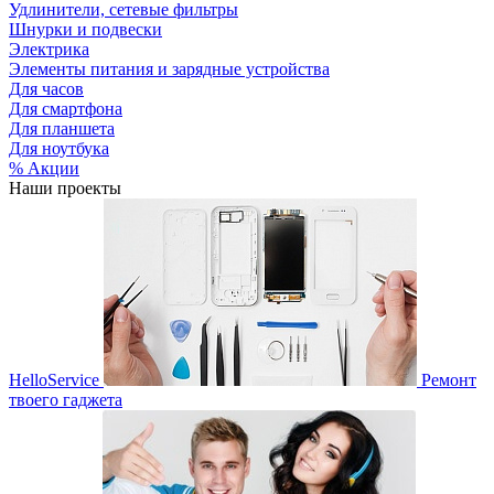
Удлинители, сетевые фильтры
Шнурки и подвески
Электрика
Элементы питания и зарядные устройства
Для часов
Для смартфона
Для планшета
Для ноутбука
% Акции
Наши проекты
HelloService
Ремонт
твоего гаджета