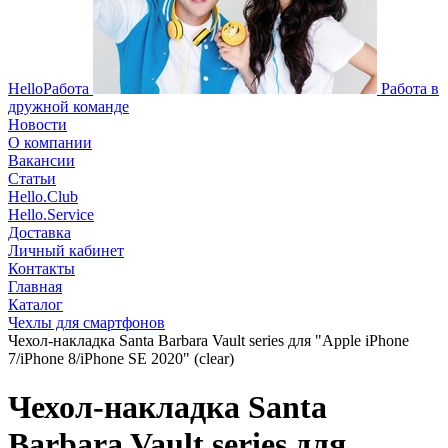
HelloРабота
Работа в
дружной команде
Новости
О компании
Вакансии
Статьи
Hello.Club
Hello.Service
Доставка
Личный кабинет
Контакты
Главная
Каталог
Чехлы для смартфонов
Чехол-накладка Santa Barbara Vault series для "Apple iPhone
7/iPhone 8/iPhone SE 2020" (clear)
Чехол-накладка Santa
Barbara Vault series для