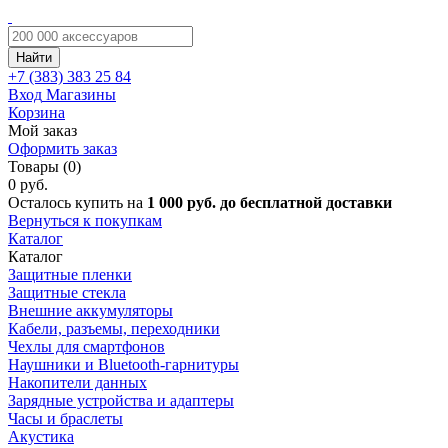
Найти
+7 (383)
383 25 84
Вход
Магазины
Корзина
Мой заказ
Оформить заказ
Товары (0)
0 руб.
Осталось купить на
1 000 руб. до бесплатной доставки
Вернуться к покупкам
Каталог
Каталог
Защитные пленки
Защитные стекла
Внешние аккумуляторы
Кабели, разъемы, переходники
Чехлы для смартфонов
Наушники и Bluetooth-гарнитуры
Накопители данных
Зарядные устройства и адаптеры
Часы и браслеты
Акустика