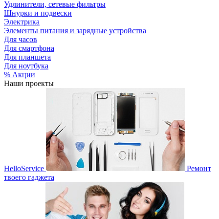
Удлинители, сетевые фильтры
Шнурки и подвески
Электрика
Элементы питания и зарядные устройства
Для часов
Для смартфона
Для планшета
Для ноутбука
% Акции
Наши проекты
HelloService
Ремонт
твоего гаджета