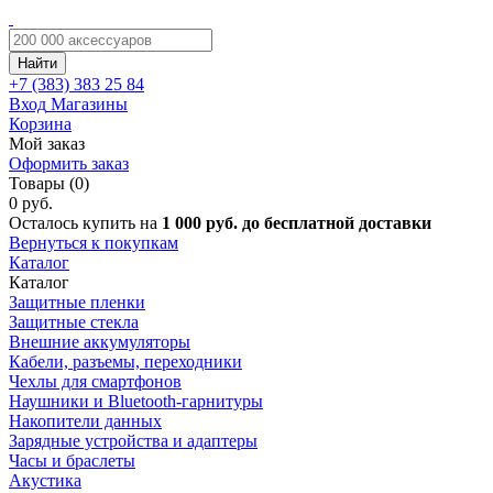
Найти
+7 (383)
383 25 84
Вход
Магазины
Корзина
Мой заказ
Оформить заказ
Товары (0)
0 руб.
Осталось купить на
1 000 руб. до бесплатной доставки
Вернуться к покупкам
Каталог
Каталог
Защитные пленки
Защитные стекла
Внешние аккумуляторы
Кабели, разъемы, переходники
Чехлы для смартфонов
Наушники и Bluetooth-гарнитуры
Накопители данных
Зарядные устройства и адаптеры
Часы и браслеты
Акустика