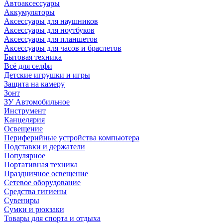
Автоаксессуары
Аккумуляторы
Аксессуары для наушников
Аксессуары для ноутбуков
Аксессуары для планшетов
Аксессуары для часов и браслетов
Бытовая техника
Всё для селфи
Детские игрушки и игры
Защита на камеру
Зонт
ЗУ Автомобильное
Инструмент
Канцелярия
Освещение
Периферийные устройства компьютера
Подставки и держатели
Популярное
Портативная техника
Праздничное освещение
Сетевое оборудование
Средства гигиены
Сувениры
Сумки и рюкзаки
Товары для спорта и отдыха