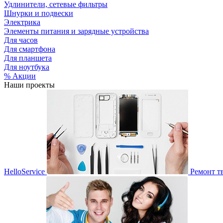
Удлинители, сетевые фильтры
Шнурки и подвески
Электрика
Элементы питания и зарядные устройства
Для часов
Для смартфона
Для планшета
Для ноутбука
% Акции
Наши проекты
HelloService
Ремонт т