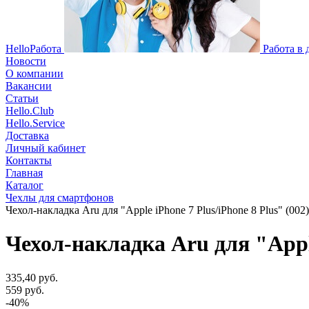
HelloРабота
Работа в
Новости
О компании
Вакансии
Статьи
Hello.Club
Hello.Service
Доставка
Личный кабинет
Контакты
Главная
Каталог
Чехлы для смартфонов
Чехол-накладка Aru для "Apple iPhone 7 Plus/iPhone 8 Plus" (002) 
Чехол-накладка Aru для "Apple 
335,40 руб.
559 руб.
-40%