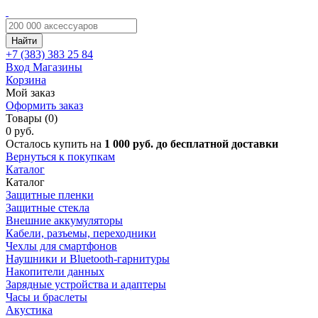
Найти
+7 (383)
383 25 84
Вход
Магазины
Корзина
Мой заказ
Оформить заказ
Товары (0)
0 руб.
Осталось купить на
1 000 руб. до бесплатной доставки
Вернуться к покупкам
Каталог
Каталог
Защитные пленки
Защитные стекла
Внешние аккумуляторы
Кабели, разъемы, переходники
Чехлы для смартфонов
Наушники и Bluetooth-гарнитуры
Накопители данных
Зарядные устройства и адаптеры
Часы и браслеты
Акустика