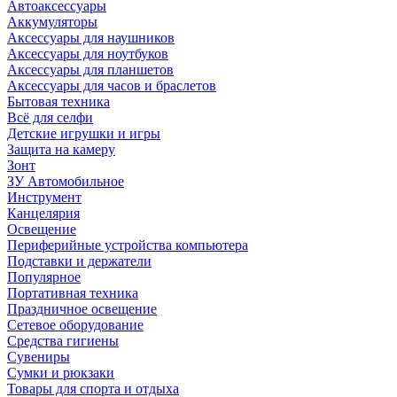
Автоаксессуары
Аккумуляторы
Аксессуары для наушников
Аксессуары для ноутбуков
Аксессуары для планшетов
Аксессуары для часов и браслетов
Бытовая техника
Всё для селфи
Детские игрушки и игры
Защита на камеру
Зонт
ЗУ Автомобильное
Инструмент
Канцелярия
Освещение
Периферийные устройства компьютера
Подставки и держатели
Популярное
Портативная техника
Праздничное освещение
Сетевое оборудование
Средства гигиены
Сувениры
Сумки и рюкзаки
Товары для спорта и отдыха