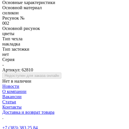
Основные характеристики
Основной материал
силикон
Рисунок №
002
Основной рисунок
цветы
Тип чехла
накладка
Тип застежки
нет
Серия
-
Артикул:
62810
Недоступен для заказа онлайн
Нет в наличии
Новости
О компании
Вакансии
Статьи
Контакты
Доставка и возврат товара
.
+7 (383) 383 25 84