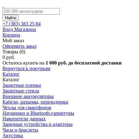
Найти
+7 (383)
383 25 84
Вход
Магазины
Корзина
Мой заказ
Оформить заказ
Товары (0)
0 руб.
Осталось купить на
1 000 руб. до бесплатной доставки
Вернуться к покупкам
Каталог
Каталог
Защитные пленки
Защитные стекла
Внешние аккумуляторы
Кабели, разъемы, переходники
Чехлы для смартфонов
Наушники и Bluetooth-гарнитуры
Накопители данных
Зарядные устройства и адаптеры
Часы и браслеты
Акустика