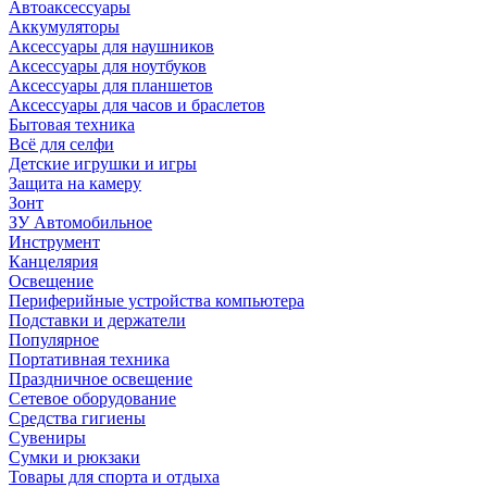
Автоаксессуары
Аккумуляторы
Аксессуары для наушников
Аксессуары для ноутбуков
Аксессуары для планшетов
Аксессуары для часов и браслетов
Бытовая техника
Всё для селфи
Детские игрушки и игры
Защита на камеру
Зонт
ЗУ Автомобильное
Инструмент
Канцелярия
Освещение
Периферийные устройства компьютера
Подставки и держатели
Популярное
Портативная техника
Праздничное освещение
Сетевое оборудование
Средства гигиены
Сувениры
Сумки и рюкзаки
Товары для спорта и отдыха