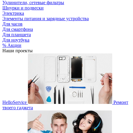
Удлинители, сетевые фильтры
Шнурки и подвески
Электрика
Элементы питания и зарядные устройства
Для часов
Для смартфона
Для планшета
Для ноутбука
% Акции
Наши проекты
HelloService
Ремонт
твоего гаджета