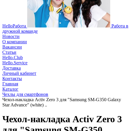
HelloРабота
Работа в
дружной команде
Новости
О компании
Вакансии
Статьи
Hello.Club
Hello.Service
Доставка
Личный кабинет
Контакты
Главная
Каталог
Чехлы для смартфонов
Чехол-накладка Activ Zero 3 для "Samsung SM-G350 Galaxy
Star Advance" (white) ..
Чехол-накладка Activ Zero 3
для "Samsung SM-G350