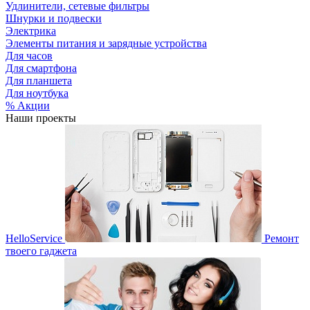
Удлинители, сетевые фильтры
Шнурки и подвески
Электрика
Элементы питания и зарядные устройства
Для часов
Для смартфона
Для планшета
Для ноутбука
% Акции
Наши проекты
HelloService
Ремонт
твоего гаджета