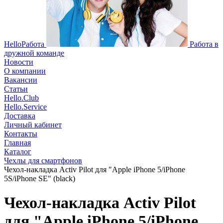
HelloРабота
Работа в
дружной команде
Новости
О компании
Вакансии
Статьи
Hello.Club
Hello.Service
Доставка
Личный кабинет
Контакты
Главная
Каталог
Чехлы для смартфонов
Чехол-накладка Activ Pilot для "Apple iPhone 5/iPhone
5S/iPhone SE" (black)
Чехол-накладка Activ Pilot
для "Apple iPhone 5/iPhone