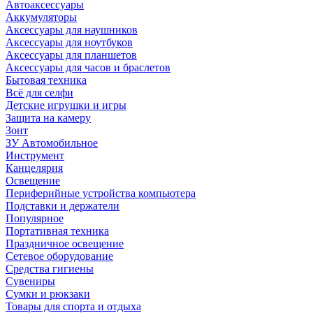
Автоаксессуары
Аккумуляторы
Аксессуары для наушников
Аксессуары для ноутбуков
Аксессуары для планшетов
Аксессуары для часов и браслетов
Бытовая техника
Всё для селфи
Детские игрушки и игры
Защита на камеру
Зонт
ЗУ Автомобильное
Инструмент
Канцелярия
Освещение
Периферийные устройства компьютера
Подставки и держатели
Популярное
Портативная техника
Праздничное освещение
Сетевое оборудование
Средства гигиены
Сувениры
Сумки и рюкзаки
Товары для спорта и отдыха