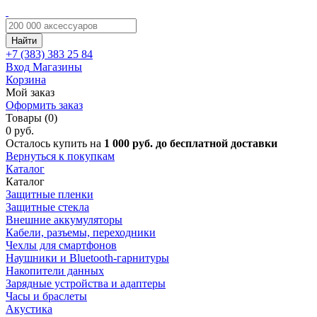
Найти
+7 (383)
383 25 84
Вход
Магазины
Корзина
Мой заказ
Оформить заказ
Товары (0)
0 руб.
Осталось купить на
1 000 руб. до бесплатной доставки
Вернуться к покупкам
Каталог
Каталог
Защитные пленки
Защитные стекла
Внешние аккумуляторы
Кабели, разъемы, переходники
Чехлы для смартфонов
Наушники и Bluetooth-гарнитуры
Накопители данных
Зарядные устройства и адаптеры
Часы и браслеты
Акустика