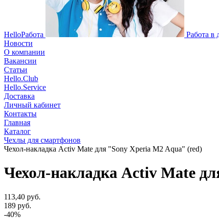
HelloРабота
Работа в
Новости
О компании
Вакансии
Статьи
Hello.Club
Hello.Service
Доставка
Личный кабинет
Контакты
Главная
Каталог
Чехлы для смартфонов
Чехол-накладка Activ Mate для "Sony Xperia M2 Aqua" (red)
Чехол-накладка Activ Mate дл
113,40 руб.
189 руб.
-40%