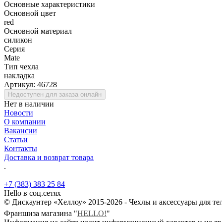
Основные характеристики
Основной цвет
red
Основной материал
силикон
Серия
Mate
Тип чехла
накладка
Артикул:
46728
Недоступен для заказа онлайн
Нет в наличии
Новости
О компании
Вакансии
Статьи
Контакты
Доставка и возврат товара
.
+7 (383) 383 25 84
Hello в соц.сетях
© Дискаунтер «Хеллоу» 2015-2026 - Чехлы и аксессуары для т
Франшиза магазина "
HELLO!
"