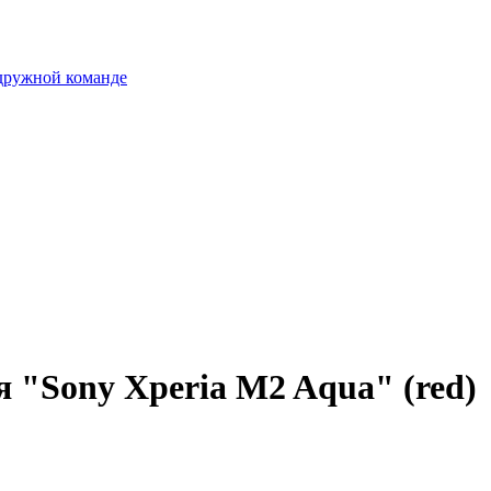
 дружной команде
я "Sony Xperia M2 Aqua" (red)