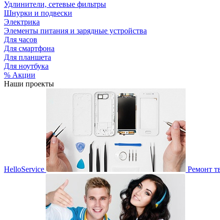
Удлинители, сетевые фильтры
Шнурки и подвески
Электрика
Элементы питания и зарядные устройства
Для часов
Для смартфона
Для планшета
Для ноутбука
% Акции
Наши проекты
HelloService
Ремонт т