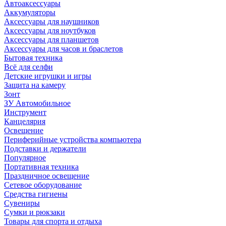
Автоаксессуары
Аккумуляторы
Аксессуары для наушников
Аксессуары для ноутбуков
Аксессуары для планшетов
Аксессуары для часов и браслетов
Бытовая техника
Всё для селфи
Детские игрушки и игры
Защита на камеру
Зонт
ЗУ Автомобильное
Инструмент
Канцелярия
Освещение
Периферийные устройства компьютера
Подставки и держатели
Популярное
Портативная техника
Праздничное освещение
Сетевое оборудование
Средства гигиены
Сувениры
Сумки и рюкзаки
Товары для спорта и отдыха