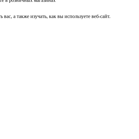
те в розничных магазинах
ас, а также изучать, как вы используете веб-сайт.