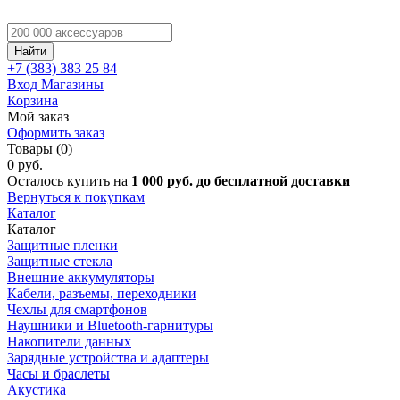
Найти
+7 (383)
383 25 84
Вход
Магазины
Корзина
Мой заказ
Оформить заказ
Товары (0)
0 руб.
Осталось купить на
1 000 руб. до бесплатной доставки
Вернуться к покупкам
Каталог
Каталог
Защитные пленки
Защитные стекла
Внешние аккумуляторы
Кабели, разъемы, переходники
Чехлы для смартфонов
Наушники и Bluetooth-гарнитуры
Накопители данных
Зарядные устройства и адаптеры
Часы и браслеты
Акустика