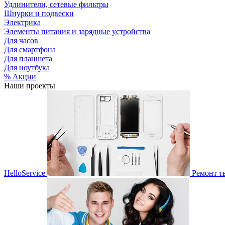
Удлинители, сетевые фильтры
Шнурки и подвески
Электрика
Элементы питания и зарядные устройства
Для часов
Для смартфона
Для планшета
Для ноутбука
% Акции
Наши проекты
HelloService
Ремонт т