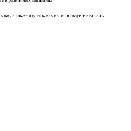
те в розничных магазинах
ас, а также изучать, как вы используете веб-сайт.