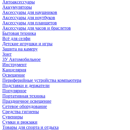
Автоаксессуары
Аккумуляторы
Аксессуары для наушников
Аксессуары для ноутбуков
Аксессуары для планшетов
Аксессуары для часов и браслетов
Бытовая техника
Всё для селфи
Детские игрушки и игры
Защита на камеру
Зонт
ЗУ Автомобильное
Инструмент
Канцелярия
Освещение
Периферийные устройства компьютера
Подставки и держатели
Популярное
Портативная техника
Праздничное освещение
Сетевое оборудование
Средства гигиены
Сувениры
Сумки и рюкзаки
Товары для спорта и отдыха