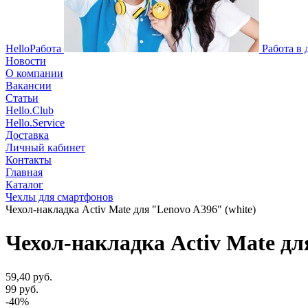
HelloРабота
Работа в
Новости
О компании
Вакансии
Статьи
Hello.Club
Hello.Service
Доставка
Личный кабинет
Контакты
Главная
Каталог
Чехлы для смартфонов
Чехол-накладка Activ Mate для "Lenovo A396" (white)
Чехол-накладка Activ Mate дл
59,40 руб.
99 руб.
-40%