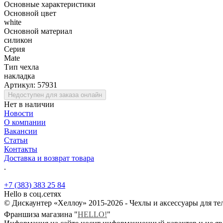
Основные характеристики
Основной цвет
white
Основной материал
силикон
Серия
Mate
Тип чехла
накладка
Артикул:
57931
Недоступен для заказа онлайн
Нет в наличии
Новости
О компании
Вакансии
Статьи
Контакты
Доставка и возврат товара
.
+7 (383) 383 25 84
Hello в соц.сетях
© Дискаунтер «Хеллоу» 2015-2026 - Чехлы и аксессуары для т
Франшиза магазина "
HELLO!
"