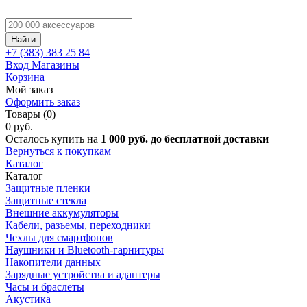
Найти
+7 (383)
383 25 84
Вход
Магазины
Корзина
Мой заказ
Оформить заказ
Товары (0)
0 руб.
Осталось купить на
1 000 руб. до бесплатной доставки
Вернуться к покупкам
Каталог
Каталог
Защитные пленки
Защитные стекла
Внешние аккумуляторы
Кабели, разъемы, переходники
Чехлы для смартфонов
Наушники и Bluetooth-гарнитуры
Накопители данных
Зарядные устройства и адаптеры
Часы и браслеты
Акустика