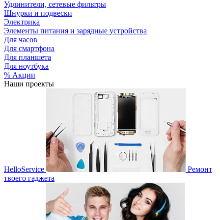
Удлинители, сетевые фильтры
Шнурки и подвески
Электрика
Элементы питания и зарядные устройства
Для часов
Для смартфона
Для планшета
Для ноутбука
% Акции
Наши проекты
HelloService
Ремонт
твоего гаджета