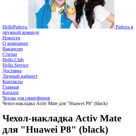
HelloРабота
Работа в
дружной команде
Новости
О компании
Вакансии
Статьи
Hello.Club
Hello.Service
Доставка
Личный кабинет
Контакты
Главная
Каталог
Чехлы для смартфонов
Чехол-накладка Activ Mate для "Huawei P8" (black)
Чехол-накладка Activ Mate
для "Huawei P8" (black)