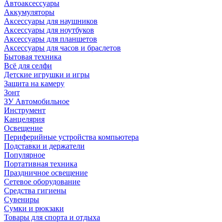
Автоаксессуары
Аккумуляторы
Аксессуары для наушников
Аксессуары для ноутбуков
Аксессуары для планшетов
Аксессуары для часов и браслетов
Бытовая техника
Всё для селфи
Детские игрушки и игры
Защита на камеру
Зонт
ЗУ Автомобильное
Инструмент
Канцелярия
Освещение
Периферийные устройства компьютера
Подставки и держатели
Популярное
Портативная техника
Праздничное освещение
Сетевое оборудование
Средства гигиены
Сувениры
Сумки и рюкзаки
Товары для спорта и отдыха