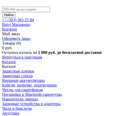
Найти
+7 (383)
383 25 84
Вход
Магазины
Корзина
Мой заказ
Оформить заказ
Товары (0)
0 руб.
Осталось купить на
1 000 руб. до бесплатной доставки
Вернуться к покупкам
Каталог
Каталог
Защитные пленки
Защитные стекла
Внешние аккумуляторы
Кабели, разъемы, переходники
Чехлы для смартфонов
Наушники и Bluetooth-гарнитуры
Накопители данных
Зарядные устройства и адаптеры
Часы и браслеты
Акустика