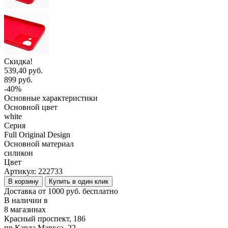
Скидка!
539,40 руб.
899 руб.
-40%
Основные характеристики
Основной цвет
white
Серия
Full Original Design
Основной материал
силикон
Цвет
Артикул:
222733
В корзину
Купить в один клик
Доставка от 1000 руб. бесплатно
В наличии в
8 магазинах
Красный проспект, 186
пр.Карла Маркса, 22