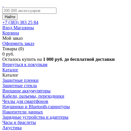
Найти
+7 (383)
383 25 84
Вход
Магазины
Корзина
Мой заказ
Оформить заказ
Товары (0)
0 руб.
Осталось купить на
1 000 руб. до бесплатной доставки
Вернуться к покупкам
Каталог
Каталог
Защитные пленки
Защитные стекла
Внешние аккумуляторы
Кабели, разъемы, переходники
Чехлы для смартфонов
Наушники и Bluetooth-гарнитуры
Накопители данных
Зарядные устройства и адаптеры
Часы и браслеты
Акустика