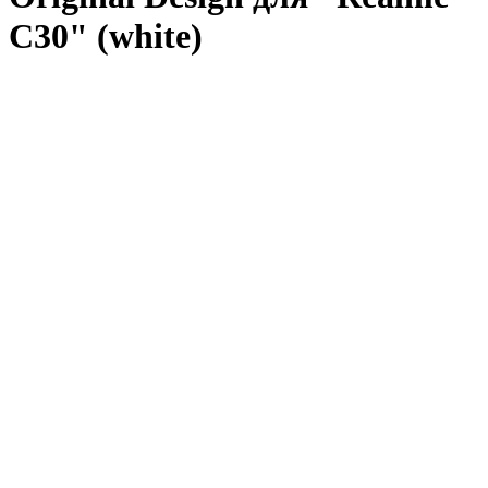
C30" (white)