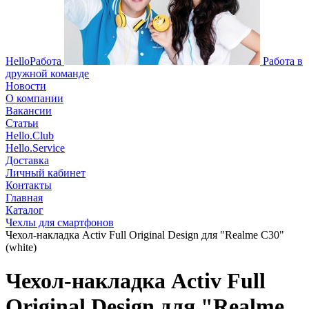
HelloРабота
Работа в
дружной команде
Новости
О компании
Вакансии
Статьи
Hello.Club
Hello.Service
Доставка
Личный кабинет
Контакты
Главная
Каталог
Чехлы для смартфонов
Чехол-накладка Activ Full Original Design для "Realme C30"
(white)
Чехол-накладка Activ Full
Original Design для "Realme