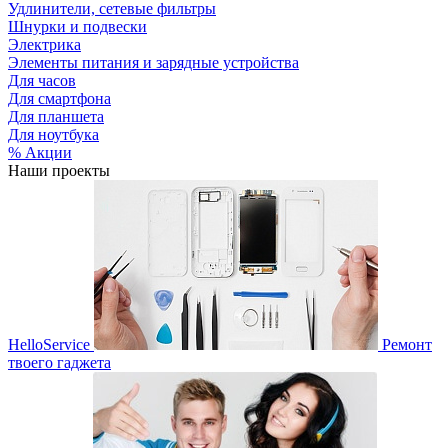
Удлинители, сетевые фильтры
Шнурки и подвески
Электрика
Элементы питания и зарядные устройства
Для часов
Для смартфона
Для планшета
Для ноутбука
% Акции
Наши проекты
HelloService
Ремонт
твоего гаджета