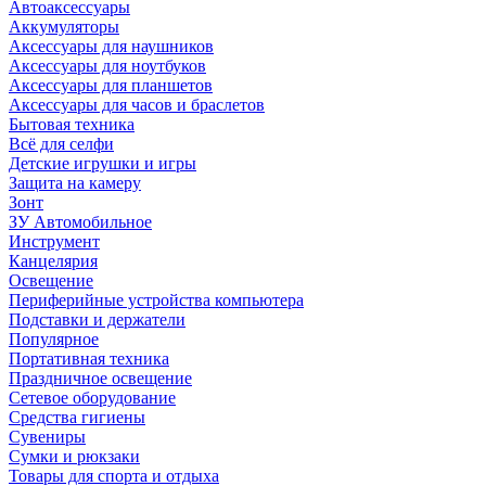
Автоаксессуары
Аккумуляторы
Аксессуары для наушников
Аксессуары для ноутбуков
Аксессуары для планшетов
Аксессуары для часов и браслетов
Бытовая техника
Всё для селфи
Детские игрушки и игры
Защита на камеру
Зонт
ЗУ Автомобильное
Инструмент
Канцелярия
Освещение
Периферийные устройства компьютера
Подставки и держатели
Популярное
Портативная техника
Праздничное освещение
Сетевое оборудование
Средства гигиены
Сувениры
Сумки и рюкзаки
Товары для спорта и отдыха