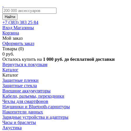
Найти
+7 (383)
383 25 84
Вход
Магазины
Корзина
Мой заказ
Оформить заказ
Товары (0)
0 руб.
Осталось купить на
1 000 руб. до бесплатной доставки
Вернуться к покупкам
Каталог
Каталог
Защитные пленки
Защитные стекла
Внешние аккумуляторы
Кабели, разъемы, переходники
Чехлы для смартфонов
Наушники и Bluetooth-гарнитуры
Накопители данных
Зарядные устройства и адаптеры
Часы и браслеты
Акустика