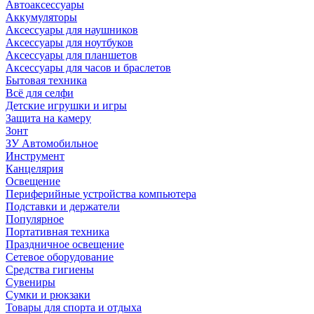
Автоаксессуары
Аккумуляторы
Аксессуары для наушников
Аксессуары для ноутбуков
Аксессуары для планшетов
Аксессуары для часов и браслетов
Бытовая техника
Всё для селфи
Детские игрушки и игры
Защита на камеру
Зонт
ЗУ Автомобильное
Инструмент
Канцелярия
Освещение
Периферийные устройства компьютера
Подставки и держатели
Популярное
Портативная техника
Праздничное освещение
Сетевое оборудование
Средства гигиены
Сувениры
Сумки и рюкзаки
Товары для спорта и отдыха