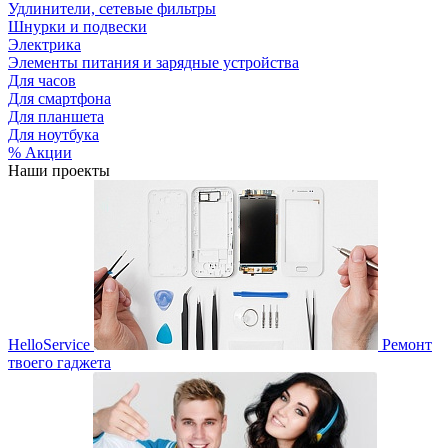
Удлинители, сетевые фильтры
Шнурки и подвески
Электрика
Элементы питания и зарядные устройства
Для часов
Для смартфона
Для планшета
Для ноутбука
% Акции
Наши проекты
HelloService
Ремонт
твоего гаджета