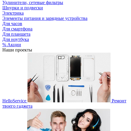
Удлинители, сетевые фильтры
Шнурки и подвески
Электрика
Элементы питания и зарядные устройства
Для часов
Для смартфона
Для планшета
Для ноутбука
% Акции
Наши проекты
HelloService
Ремонт
твоего гаджета