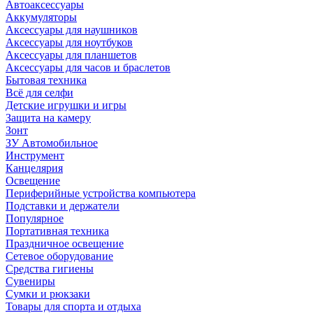
Автоаксессуары
Аккумуляторы
Аксессуары для наушников
Аксессуары для ноутбуков
Аксессуары для планшетов
Аксессуары для часов и браслетов
Бытовая техника
Всё для селфи
Детские игрушки и игры
Защита на камеру
Зонт
ЗУ Автомобильное
Инструмент
Канцелярия
Освещение
Периферийные устройства компьютера
Подставки и держатели
Популярное
Портативная техника
Праздничное освещение
Сетевое оборудование
Средства гигиены
Сувениры
Сумки и рюкзаки
Товары для спорта и отдыха