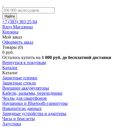
Найти
+7 (383)
383 25 84
Вход
Магазины
Корзина
Мой заказ
Оформить заказ
Товары (0)
0 руб.
Осталось купить на
1 000 руб. до бесплатной доставки
Вернуться к покупкам
Каталог
Каталог
Защитные пленки
Защитные стекла
Внешние аккумуляторы
Кабели, разъемы, переходники
Чехлы для смартфонов
Наушники и Bluetooth-гарнитуры
Накопители данных
Зарядные устройства и адаптеры
Часы и браслеты
Акустика