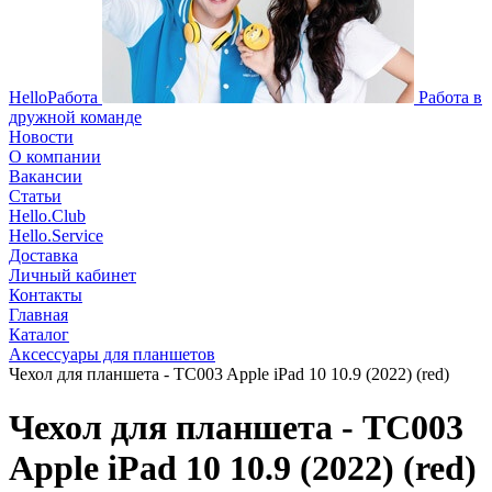
HelloРабота
Работа в
дружной команде
Новости
О компании
Вакансии
Статьи
Hello.Club
Hello.Service
Доставка
Личный кабинет
Контакты
Главная
Каталог
Аксессуары для планшетов
Чехол для планшета - TC003 Apple iPad 10 10.9 (2022) (red)
Чехол для планшета - TC003
Apple iPad 10 10.9 (2022) (red)