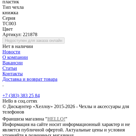
пластик
Тип чехла
книжка
Серия
TC003
Цвет
Артикул:
221878
Недоступен для заказа онлайн
Нет в наличии
Новости
О компании
Вакансии
Статьи
Контакты
Доставка и возврат товара
.
+7 (383) 383 25 84
Hello в соц.сетях
© Дискаунтер «Хеллоу» 2015-2026 - Чехлы и аксессуары для
телефонов
Франшиза магазина "
HELLO!
"
Информация на сайте носит информационный характер и не
является публичной офертой. Актуальные цены и условия
уточняйте в розничных магазинах