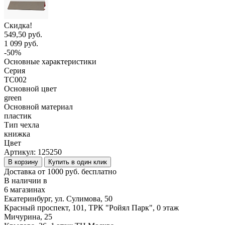
Скидка!
549,50 руб.
1 099 руб.
-50%
Основные характеристики
Серия
TC002
Основной цвет
green
Основной материал
пластик
Тип чехла
книжка
Цвет
Артикул:
125250
В корзину
Купить в один клик
Доставка от 1000 руб. бесплатно
В наличии в
6 магазинах
Екатеринбург, ул. Сулимова, 50
Красный проспект, 101, ТРК "Ройял Парк", 0 этаж
Мичурина, 25