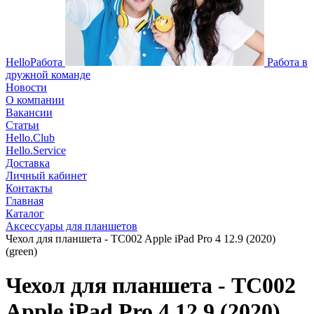
HelloРабота
Работа в
дружной команде
Новости
О компании
Вакансии
Статьи
Hello.Club
Hello.Service
Доставка
Личный кабинет
Контакты
Главная
Каталог
Аксессуары для планшетов
Чехол для планшета - TC002 Apple iPad Pro 4 12.9 (2020)
(green)
Чехол для планшета - TC002
Apple iPad Pro 4 12.9 (2020)