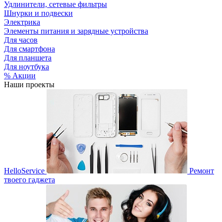
Удлинители, сетевые фильтры
Шнурки и подвески
Электрика
Элементы питания и зарядные устройства
Для часов
Для смартфона
Для планшета
Для ноутбука
% Акции
Наши проекты
HelloService
Ремонт
твоего гаджета