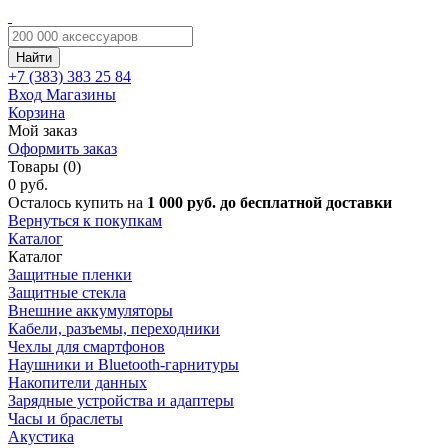
Найти
+7 (383)
383 25 84
Вход
Магазины
Корзина
Мой заказ
Оформить заказ
Товары (0)
0 руб.
Осталось купить на
1 000 руб. до бесплатной доставки
Вернуться к покупкам
Каталог
Каталог
Защитные пленки
Защитные стекла
Внешние аккумуляторы
Кабели, разъемы, переходники
Чехлы для смартфонов
Наушники и Bluetooth-гарнитуры
Накопители данных
Зарядные устройства и адаптеры
Часы и браслеты
Акустика