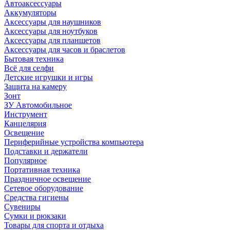
Автоаксессуары
Аккумуляторы
Аксессуары для наушников
Аксессуары для ноутбуков
Аксессуары для планшетов
Аксессуары для часов и браслетов
Бытовая техника
Всё для селфи
Детские игрушки и игры
Защита на камеру
Зонт
ЗУ Автомобильное
Инструмент
Канцелярия
Освещение
Периферийные устройства компьютера
Подставки и держатели
Популярное
Портативная техника
Праздничное освещение
Сетевое оборудование
Средства гигиены
Сувениры
Сумки и рюкзаки
Товары для спорта и отдыха