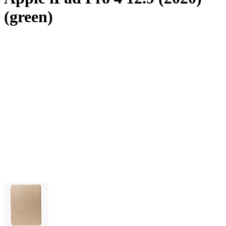
(green)